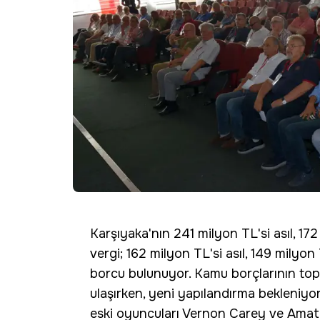
Karşıyaka'nın 241 milyon TL'si asıl, 17
vergi; 162 milyon TL'si asıl, 149 milyo
borcu bulunuyor. Kamu borçlarının topl
ulaşırken, yeni yapılandırma bekleniy
eski oyuncuları Vernon Carey ve Amath