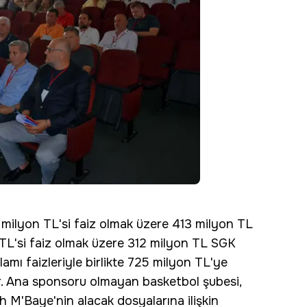
2 milyon TL'si faiz olmak üzere 413 milyon TL
n TL'si faiz olmak üzere 312 milyon TL SGK
amı faizleriyle birlikte 725 milyon TL'ye
or. Ana sponsoru olmayan basketbol şubesi,
 M'Baye'nin alacak dosyalarına ilişkin