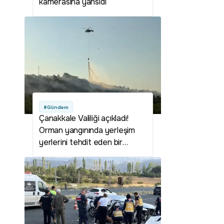
kamerasına yansıdı
#Gündem
Çanakkale Valiliği açıkladı!
Orman yangınında yerleşim
yerlerini tehdit eden bir
durum yok