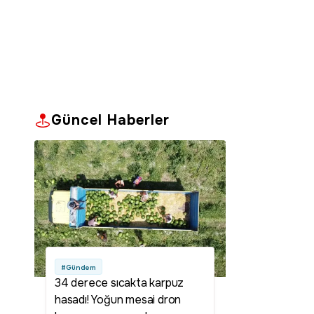
Güncel Haberler
#Gündem
34 derece sıcakta karpuz
hasadı! Yoğun mesai dron