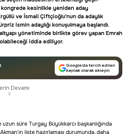
li kongrede kesinlikle yeniden aday
rgüllü ve İsmail Çiftçioğlu'nun da adaylık
sürpriz ismin adaylığı konuşulmaya başlandı.
l altyapı yönetiminde birlikte görev yapan Emrah
bileceği iddia ediliyor.
n
Google’da tercih edilen
kaynak olarak ekleyin
erin Devamı
e uzun süre Turgay Büyükkarcı başkanlığında
. Akman'ın liste hazırlaması durumunda, daha