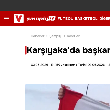
FUTBOL
BASKETBOL
DİĞE
Haberler
Şampiy10 Haberleri
Karşıyaka'da başkanl
03.06.2026 - 13:45
Güncellenme Tarihi:
03.06.2026 - 1