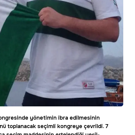
ongresinde yönetimin ibra edilmesinin
nü toplanacak seçimli kongreye çevrildi. 7
a seçim maddesinin ertelendiği yeşil-