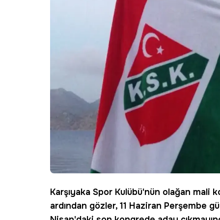
Karşıyaka
Spor Kulübü'nün olağan mali k
ardından gözler, 11 Haziran Perşembe gü
Nisan'daki son kongrede aday çıkmayınc