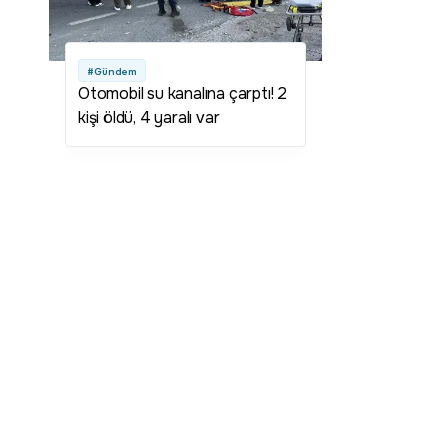
#Gündem
Otomobil su kanalına çarptı! 2
kişi öldü, 4 yaralı var