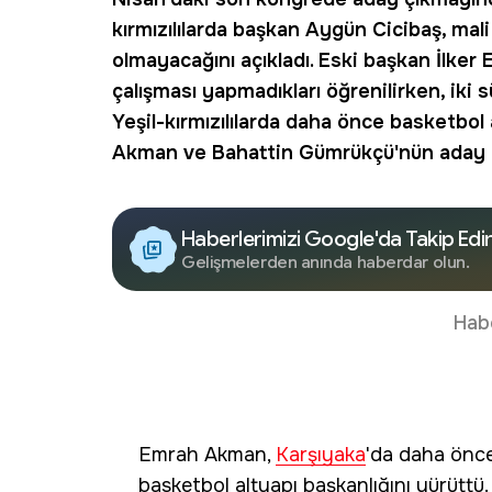
kırmızılılarda başkan Aygün Cicibaş, ma
olmayacağını açıkladı. Eski başkan İlker E
çalışması yapmadıkları öğrenilirken, iki 
Yeşil-kırmızılılarda daha önce basketbo
Akman ve Bahattin Gümrükçü'nün aday ola
Haberlerimizi Google'da Takip Edi
Gelişmelerden anında haberdar olun.
Hab
Emrah Akman,
Karşıyaka
'da daha önc
basketbol altyapı başkanlığını yürüttü