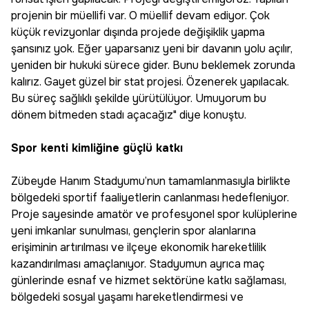
projenin bir müellifi var. O müellif devam ediyor. Çok
küçük revizyonlar dışında projede değişiklik yapma
şansınız yok. Eğer yaparsanız yeni bir davanın yolu açılır,
yeniden bir hukuki sürece gider. Bunu beklemek zorunda
kalırız. Gayet güzel bir stat projesi. Özenerek yapılacak.
Bu süreç sağlıklı şekilde yürütülüyor. Umuyorum bu
dönem bitmeden stadı açacağız" diye konuştu.
Spor kenti kimliğine güçlü katkı
Zübeyde Hanım Stadyumu’nun tamamlanmasıyla birlikte
bölgedeki sportif faaliyetlerin canlanması hedefleniyor.
Proje sayesinde amatör ve profesyonel spor kulüplerine
yeni imkanlar sunulması, gençlerin spor alanlarına
erişiminin artırılması ve ilçeye ekonomik hareketlilik
kazandırılması amaçlanıyor. Stadyumun ayrıca maç
günlerinde esnaf ve hizmet sektörüne katkı sağlaması,
bölgedeki sosyal yaşamı hareketlendirmesi ve