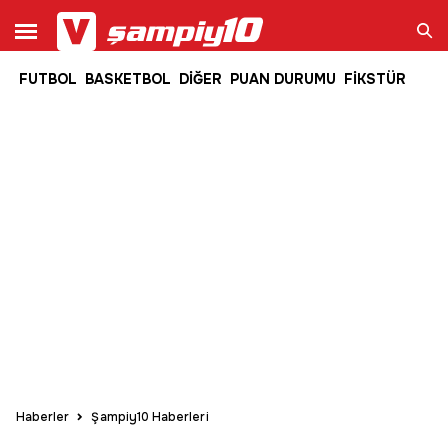
FUTBOL
BASKETBOL
DİĞER
PUAN DURUMU
FİKSTÜR
Ara
Haberler
Şampiy10 Haberleri