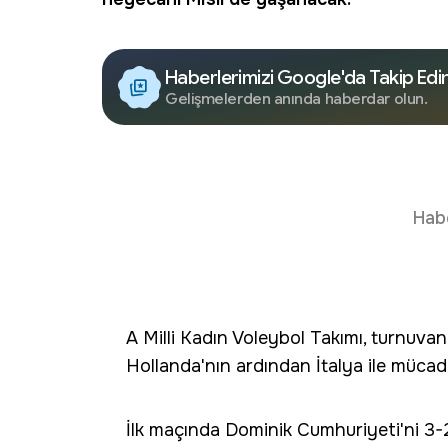
Haberlerimizi Google'da Takip Edi
Gelişmelerden anında haberdar olun.
Hab
A Milli Kadın Voleybol Takımı, turnuva
Hollanda'nın ardından İtalya ile mücad
İlk maçında Dominik Cumhuriyeti'ni 3-2