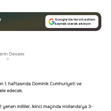
n
Google’da tercih edilen
kaynak olarak ekleyin
erin Devamı
nın 1. haftasında Dominik Cumhuriyeti ve
ele edecek.
 yenen milliler, ikinci maçında Hollanda'ya 3-