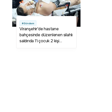
#Gündem
Viranşehir'de hastane
bahçesinde düzenlenen silahlı
saldırıda 1'i çocuk 2 kişi
yaralandı