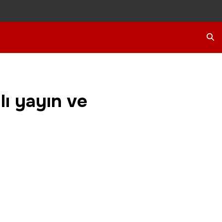
Ara
lı yayın ve