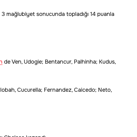
ve 3 mağlubiyet sonucunda topladığı 14 puanla
n
de Ven, Udogie; Bentancur, Palhinha; Kudus,
obah, Cucurella; Fernandez, Caicedo; Neto,