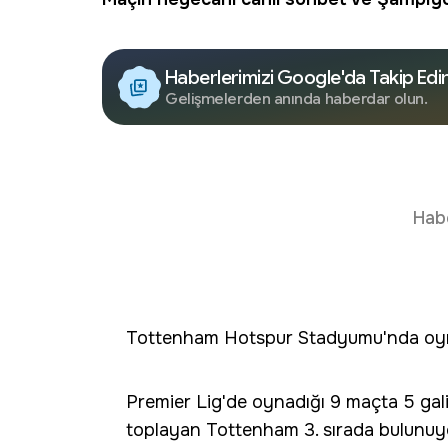
Haberlerimizi Google'da Takip Edi
Gelişmelerden anında haberdar olun.
Hab
Tottenham Hotspur Stadyumu'nda oyn
Premier Lig'de oynadığı 9 maçta 5 galib
toplayan Tottenham 3. sırada bulunuy