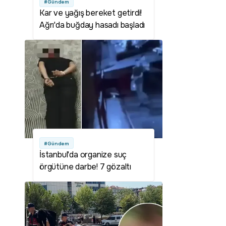
#Gündem
Kar ve yağış bereket getirdi!
Ağrı'da buğday hasadı başladı
#Gündem
İstanbul'da organize suç
örgütüne darbe! 7 gözaltı