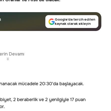
n
Google’da tercih edilen
kaynak olarak ekleyin
erin Devamı
anacak mücadele 20:30'da başlayacak.
iyet, 2 beraberlik ve 2 yenilgiyle 17 puan
or.