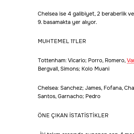
Chelsea ise 4 galibiyet, 2 beraberlik 
9. basamakta yer alıyor.
MUHTEMEL 11'LER
Tottenham: Vicario; Porro, Romero,
Va
Bergvall, Simons; Kolo Muani
Chelsea: Sanchez; James, Fofana, Chal
Santos, Garnacho; Pedro
ÖNE ÇIKAN İSTATİSTİKLER