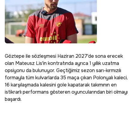
Göztepe ile sözleşmesi Haziran 2027'de sona erecek
olan Mateusz Lis'in kontratında ayrıca 1 yıllık uzatma
opsiyonu da bulunuyor. Geçtiğimiz sezon sarı-kırmızılı
formayla tüm kulvarlarda 35 maça çıkan Polonyalı kaleci,
16 karşılaşmada kalesini gole kapatarak takımının en
istikrarlı performans gösteren oyuncularından biri olmayı
başardı.