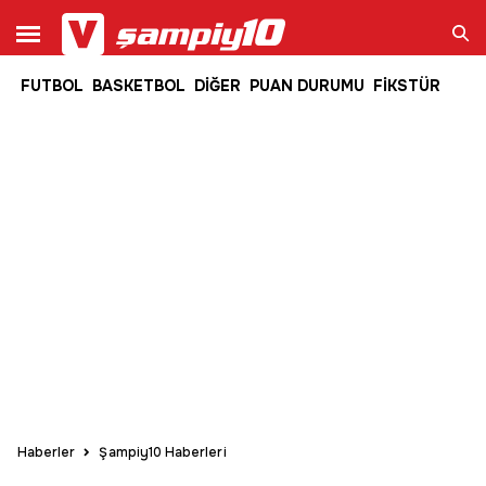
FUTBOL
BASKETBOL
DİĞER
PUAN DURUMU
FİKSTÜR
Ara
Haberler
Şampiy10 Haberleri