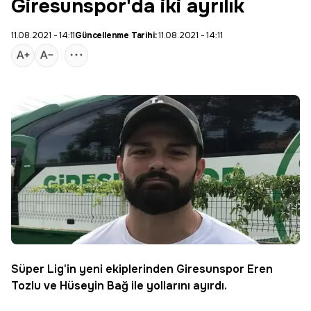
Giresunspor'da iki ayrılık
11.08.2021 - 14:11
Güncellenme Tarihi:
11.08.2021 - 14:11
Süper Lig'in yeni ekiplerinden
Giresunspor
Eren
Tozlu
ve Hüseyin Bağ ile yollarını ayırdı.