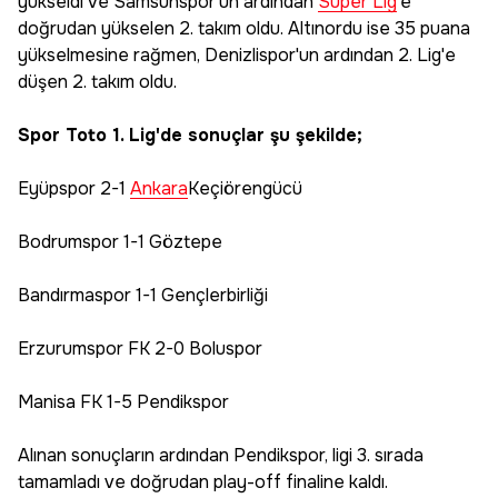
yükseldi ve Samsunspor'un ardından
Süper Lig
'e
doğrudan yükselen 2. takım oldu. Altınordu ise 35 puana
yükselmesine rağmen, Denizlispor'un ardından 2. Lig'e
düşen 2. takım oldu.
Spor Toto 1. Lig'de sonuçlar şu şekilde;
Eyüpspor 2-1
Ankara
Keçiörengücü
Bodrumspor 1-1 Göztepe
Bandırmaspor 1-1 Gençlerbirliği
Erzurumspor FK 2-0 Boluspor
Manisa FK 1-5 Pendikspor
Alınan sonuçların ardından Pendikspor, ligi 3. sırada
tamamladı ve doğrudan play-off finaline kaldı.