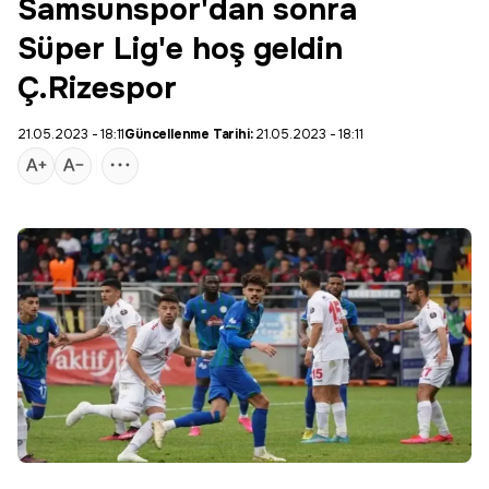
Samsunspor'dan sonra
Süper Lig'e hoş geldin
Ç.Rizespor
21.05.2023 - 18:11
Güncellenme Tarihi:
21.05.2023 - 18:11