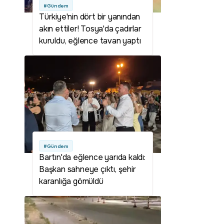
#Gündem
Türkiye'nin dört bir yanından
akın ettiler! Tosya'da çadırlar
kuruldu, eğlence tavan yaptı
#Gündem
Bartın'da eğlence yarıda kaldı:
Başkan sahneye çıktı, şehir
karanlığa gömüldü