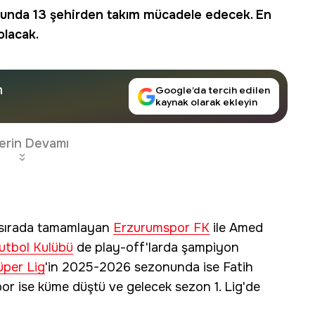
unda 13 şehirden takım mücadele edecek. En
olacak.
n
Google’da tercih edilen
kaynak olarak ekleyin
erin Devamı
2 sırada tamamlayan
Erzurumspor FK
ile Amed
utbol Kulübü
de play-off'larda şampiyon
üper Lig
'in 2025-2026 sezonunda ise Fatih
r ise küme düştü ve gelecek sezon 1. Lig'de