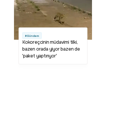
#Gündem
Kokoreçcinin müdavimi tilki,
bazen orada yiyor bazen de
'paket yaptırıyor'