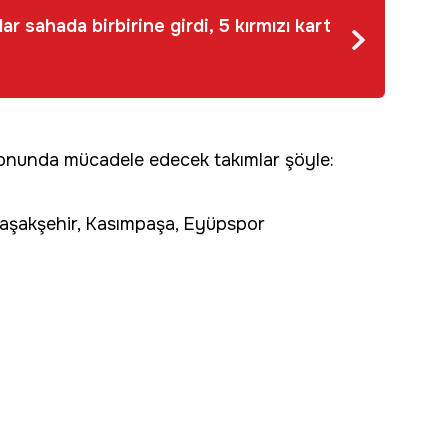
ar sahada birbirine girdi, 5 kırmızı kart
onunda mücadele edecek takımlar şöyle:
Başakşehir, Kasımpaşa, Eyüpspor