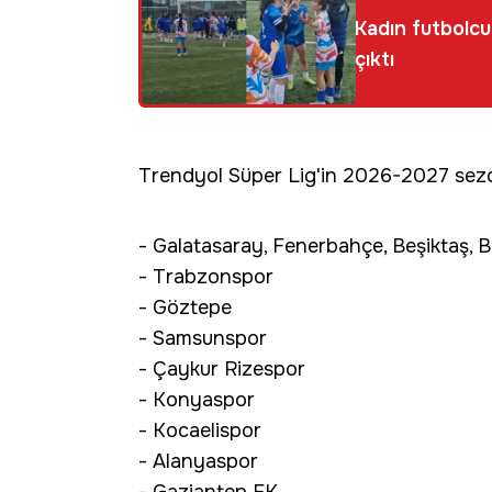
Kadın futbolcul
çıktı
Trendyol Süper Lig'in 2026-2027 sez
- Galatasaray, Fenerbahçe, Beşiktaş, 
- Trabzonspor
- Göztepe
- Samsunspor
- Çaykur Rizespor
- Konyaspor
- Kocaelispor
- Alanyaspor