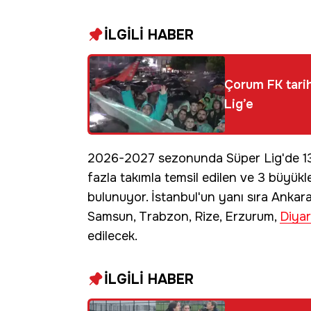
İLGİLİ HABER
Çorum FK tarih
Lig’e
2026-2027 sezonunda Süper Lig'de 13 
fazla takımla temsil edilen ve 3 büyükle
bulunuyor. İstanbul'un yanı sıra Ankar
Samsun, Trabzon, Rize, Erzurum,
Diyar
edilecek.
İLGİLİ HABER