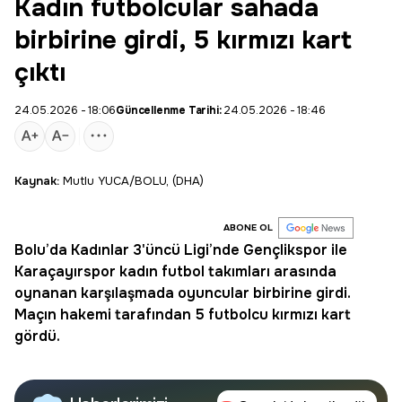
Kadın futbolcular sahada
birbirine girdi, 5 kırmızı kart
çıktı
24.05.2026 - 18:06
Güncellenme Tarihi:
24.05.2026 - 18:46
Kaynak:
Mutlu YUCA/BOLU, (DHA)
ABONE OL
Bolu’da Kadınlar 3'üncü Ligi’nde Gençlikspor ile
Karaçayırspor
kadın futbol
takımları arasında
oynanan karşılaşmada oyuncular birbirine girdi.
Maçın hakemi tarafından 5
futbolcu
kırmızı kart
gördü.