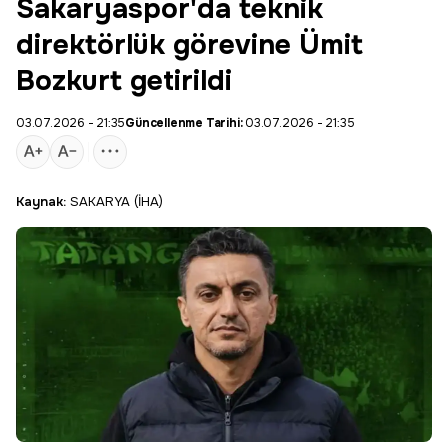
Sakaryaspor'da teknik
direktörlük görevine Ümit
Bozkurt getirildi
03.07.2026 - 21:35
Güncellenme Tarihi:
03.07.2026 - 21:35
Kaynak:
SAKARYA (İHA)