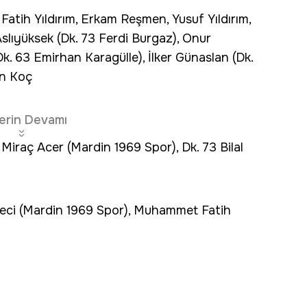
ih Yıldırım, Erkam Reşmen, Yusuf Yıldırım,
 Aslıyüksek (Dk. 73 Ferdi Burgaz), Onur
 63 Emirhan Karagülle), İlker Günaslan (Dk.
n Koç
erin Devamı
iraç Acer (Mardin 1969 Spor), Dk. 73 Bilal
ci (Mardin 1969 Spor), Muhammet Fatih