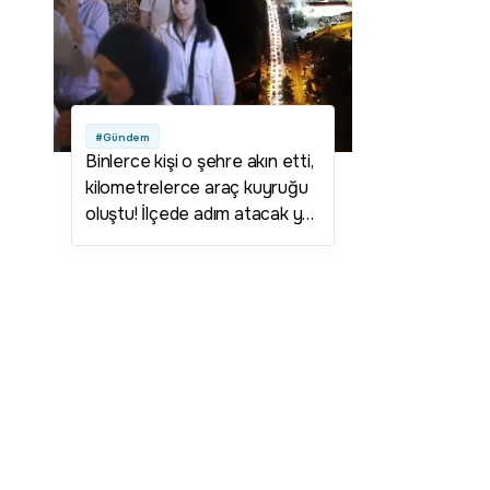
#Gündem
Binlerce kişi o şehre akın etti,
kilometrelerce araç kuyruğu
oluştu! İlçede adım atacak yer
kalmadı