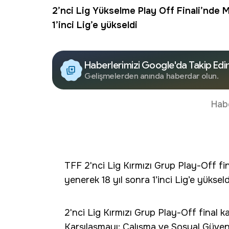
2’nci Lig Yükselme Play Off Finali’nde
1’inci Lig’e yükseldi
Haberlerimizi Google'da Takip Edi
Gelişmelerden anında haberdar olun.
Hab
TFF 2'nci Lig Kırmızı Grup Play-Off f
yenerek 18 yıl sonra 1’inci Lig’e yükseld
2'nci Lig Kırmızı Grup Play-Off final k
Karşılaşmayı; Çalışma ve Sosyal Güven