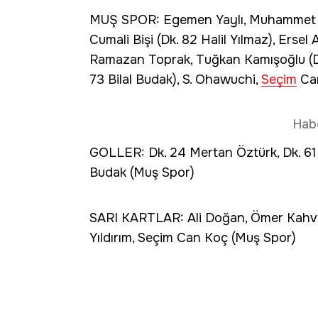
MUŞ SPOR: Egemen Yaylı, Muhammet Fat
Cumali Bişi (Dk. 82 Halil Yılmaz), Ersel
Ramazan Toprak, Tuğkan Kamışoğlu (Dk.
73 Bilal Budak), S. Ohawuchi,
Seçim
Ca
Hab
GOLLER: Dk. 24 Mertan Öztürk, Dk. 61 M
Budak (Muş Spor)
SARI KARTLAR: Ali Doğan, Ömer Kahve
Yıldırım, Seçim Can Koç (Muş Spor)