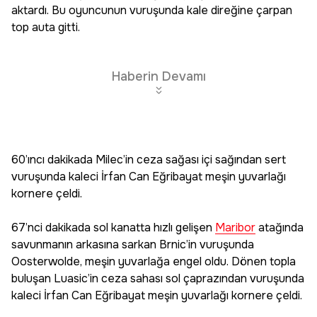
aktardı. Bu oyuncunun vuruşunda kale direğine çarpan
top auta gitti.
Haberin Devamı
60’ıncı dakikada Milec’in ceza sağası içi sağından sert
vuruşunda kaleci İrfan Can Eğribayat meşin yuvarlağı
kornere çeldi.
67’nci dakikada sol kanatta hızlı gelişen
Maribor
atağında
savunmanın arkasına sarkan Brnic’in vuruşunda
Oosterwolde, meşin yuvarlağa engel oldu. Dönen topla
buluşan Luasic’in ceza sahası sol çaprazından vuruşunda
kaleci İrfan Can Eğribayat meşin yuvarlağı kornere çeldi.