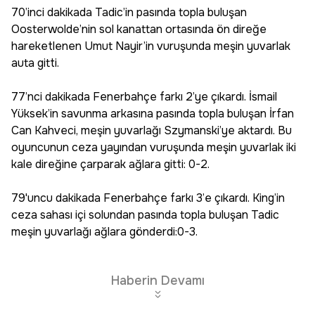
70’inci dakikada Tadic’in pasında topla buluşan
Oosterwolde’nin sol kanattan ortasında ön direğe
hareketlenen Umut Nayir’in vuruşunda meşin yuvarlak
auta gitti.
77’nci dakikada Fenerbahçe farkı 2’ye çıkardı. İsmail
Yüksek’in savunma arkasına pasında topla buluşan İrfan
Can Kahveci, meşin yuvarlağı Szymanski’ye aktardı. Bu
oyuncunun ceza yayından vuruşunda meşin yuvarlak iki
kale direğine çarparak ağlara gitti: 0-2.
79'uncu dakikada Fenerbahçe farkı 3’e çıkardı. King’in
ceza sahası içi solundan pasında topla buluşan Tadic
meşin yuvarlağı ağlara gönderdi:0-3.
Haberin Devamı