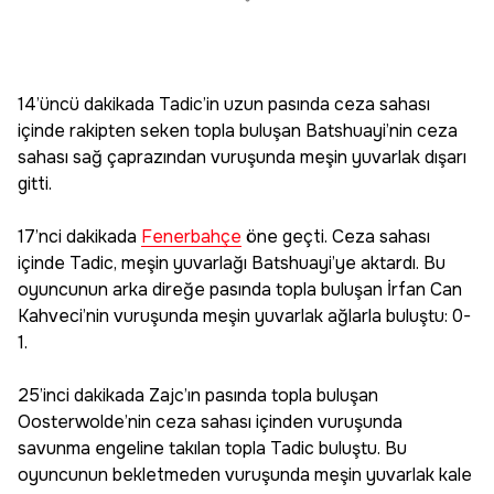
14’üncü dakikada Tadic’in uzun pasında ceza sahası
içinde rakipten seken topla buluşan Batshuayi’nin ceza
sahası sağ çaprazından vuruşunda meşin yuvarlak dışarı
gitti.
17’nci dakikada
Fenerbahçe
öne geçti. Ceza sahası
içinde Tadic, meşin yuvarlağı Batshuayi’ye aktardı. Bu
oyuncunun arka direğe pasında topla buluşan İrfan Can
Kahveci’nin vuruşunda meşin yuvarlak ağlarla buluştu: 0-
1.
25’inci dakikada Zajc’ın pasında topla buluşan
Oosterwolde’nin ceza sahası içinden vuruşunda
savunma engeline takılan topla Tadic buluştu. Bu
oyuncunun bekletmeden vuruşunda meşin yuvarlak kale