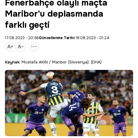
Fenerbahçe olaylı maçta
Maribor'u deplasmanda
farklı geçti
17.08.2023 - 20:56
Güncellenme Tarihi:
18.08.2023 - 01:24
Kaynak:
Mustafa AKIN / Maribor (Slovenya), (DHA)