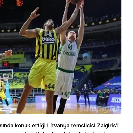
ında konuk ettiği Litvanya temsilcisi Zalgiris'i