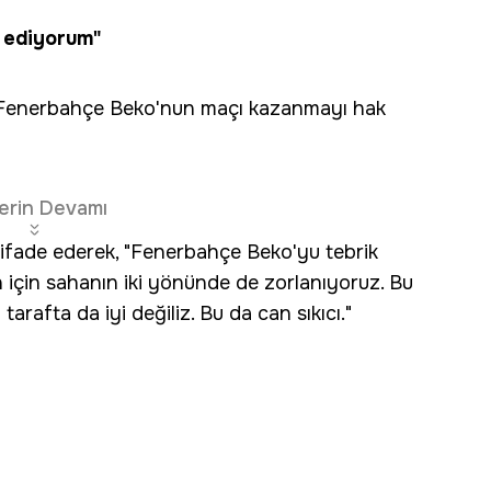
k ediyorum"
r, Fenerbahçe Beko'nun maçı kazanmayı hak
erin Devamı
ı ifade ederek, "Fenerbahçe Beko'yu tebrik
 için sahanın iki yönünde de zorlanıyoruz. Bu
rafta da iyi değiliz. Bu da can sıkıcı."