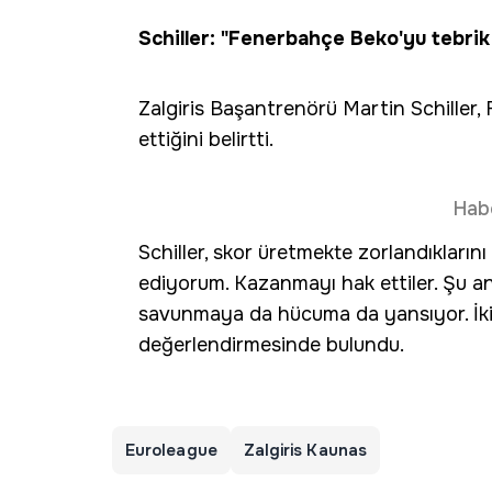
Schiller: "Fenerbahçe Beko'yu tebri
Zalgiris Başantrenörü Martin Schille
ettiğini belirtti.
Hab
Schiller, skor üretmekte zorlandıkların
ediyorum. Kazanmayı hak ettiler. Şu an
savunmaya da hücuma da yansıyor. İki ta
değerlendirmesinde bulundu.
Euroleague
Zalgiris Kaunas