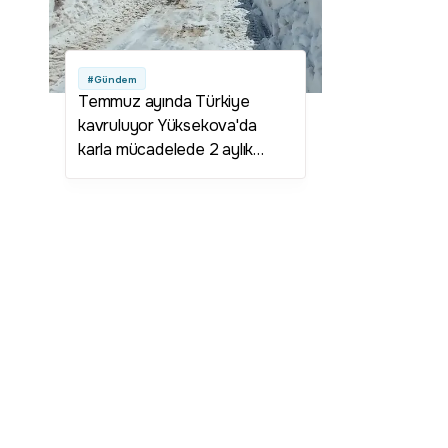
#Gündem
Temmuz ayında Türkiye
kavruluyor Yüksekova'da
karla mücadelede 2 aylık
çalışmanın sonuna gelindi