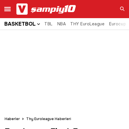
BASKETBOL
TBL
NBA
THY EuroLeague
Eurocup
Ara
Haberler
Thy Euroleague Haberleri