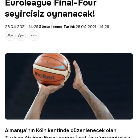
Euroleague Final-Four
seyircisiz oynanacak!
28.04.2021 - 14:29
Güncellenme Tarihi:
28.04.2021 - 14:29
Almanya'nın Köln kentinde düzenlenecek olan
Turkish Airlines
EuroLeague
final-four
'un seyircisiz