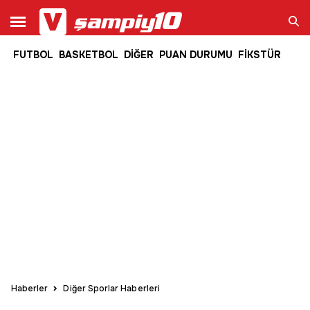
FUTBOL
BASKETBOL
DİĞER
PUAN DURUMU
FİKSTÜR
Ara
Haberler
Diğer Sporlar Haberleri