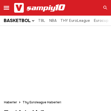
BASKETBOL
TBL
NBA
THY EuroLeague
Eurocup
Ara
Haberler
Thy Euroleague Haberleri