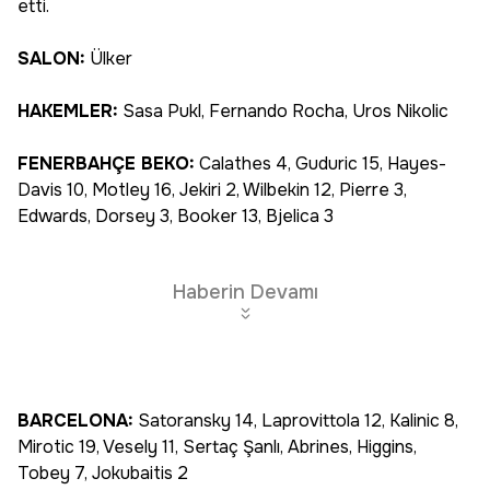
etti.
SALON:
Ülker
HAKEMLER:
Sasa Pukl, Fernando Rocha, Uros Nikolic
FENERBAHÇE BEKO:
Calathes 4, Guduric 15, Hayes-
Davis 10, Motley 16, Jekiri 2, Wilbekin 12, Pierre 3,
Edwards, Dorsey 3, Booker 13, Bjelica 3
Haberin Devamı
BARCELONA:
Satoransky 14, Laprovittola 12, Kalinic 8,
Mirotic 19, Vesely 11, Sertaç Şanlı, Abrines, Higgins,
Tobey 7, Jokubaitis 2