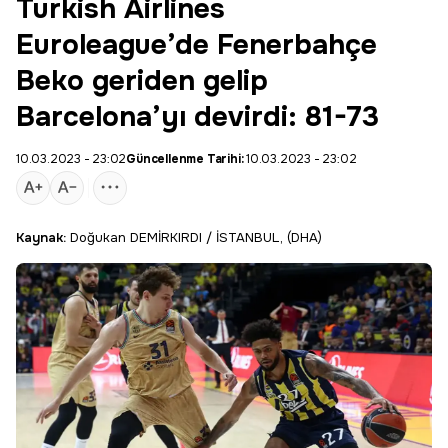
Turkish Airlines
Euroleague’de Fenerbahçe
Beko geriden gelip
Barcelona’yı devirdi: 81-73
10.03.2023 - 23:02
Güncellenme Tarihi:
10.03.2023 - 23:02
Kaynak:
Doğukan DEMİRKIRDI / İSTANBUL, (DHA)