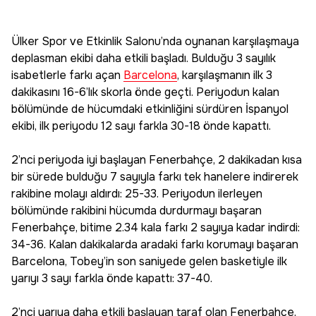
Ülker Spor ve Etkinlik Salonu’nda oynanan karşılaşmaya
deplasman ekibi daha etkili başladı. Bulduğu 3 sayılık
isabetlerle farkı açan
Barcelona
, karşılaşmanın ilk 3
dakikasını 16-6’lık skorla önde geçti. Periyodun kalan
bölümünde de hücumdaki etkinliğini sürdüren İspanyol
ekibi, ilk periyodu 12 sayı farkla 30-18 önde kapattı.
2’nci periyoda iyi başlayan Fenerbahçe, 2 dakikadan kısa
bir sürede bulduğu 7 sayıyla farkı tek hanelere indirerek
rakibine molayı aldırdı: 25-33. Periyodun ilerleyen
bölümünde rakibini hücumda durdurmayı başaran
Fenerbahçe, bitime 2.34 kala farkı 2 sayıya kadar indirdi:
34-36. Kalan dakikalarda aradaki farkı korumayı başaran
Barcelona, Tobey’in son saniyede gelen basketiyle ilk
yarıyı 3 sayı farkla önde kapattı: 37-40.
2’nci yarıya daha etkili başlayan taraf olan Fenerbahçe,