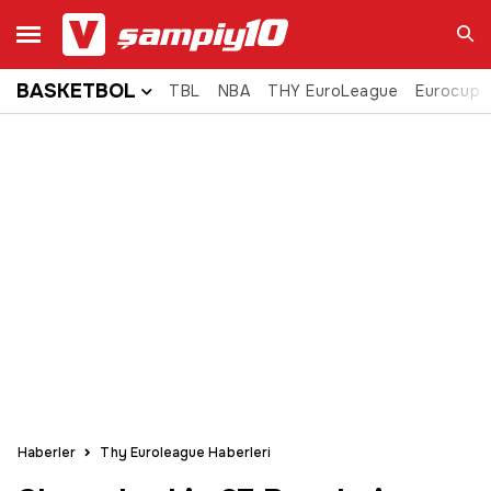
BASKETBOL
TBL
NBA
THY EuroLeague
Eurocup
Ara
Haberler
Thy Euroleague Haberleri