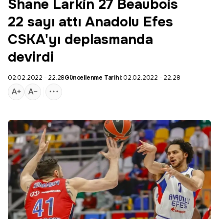
Shane Larkin 27 Beaubois
22 sayı attı Anadolu Efes
CSKA'yı deplasmanda
devirdi
02.02.2022 - 22:28
Güncellenme Tarihi:
02.02.2022 - 22:28