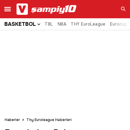
BASKETBOL
TBL
NBA
THY EuroLeague
Eurocup
Ara
Haberler
Thy Euroleague Haberleri