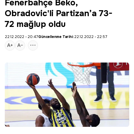
Fenerbahçe Beko,
Obradovic'li Partizan’a 73-
72 mağlup oldu
22.12.2022 - 20:47
Güncellenme Tarihi:
22.12.2022 - 22:57