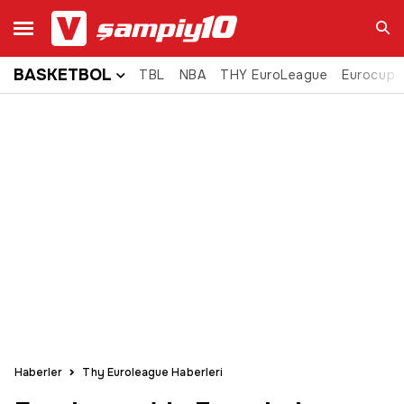
BASKETBOL
TBL
NBA
THY EuroLeague
Eurocup
Ara
Haberler
Thy Euroleague Haberleri