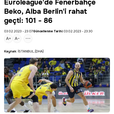
Euroleague'de Fenerbahçe
Beko, Alba Berlin'i rahat
geçti: 101 - 86
03.02.2023 - 23:07
Güncellenme Tarihi:
03.02.2023 - 23:30
Kaynak:
İSTANBUL,(DHA)