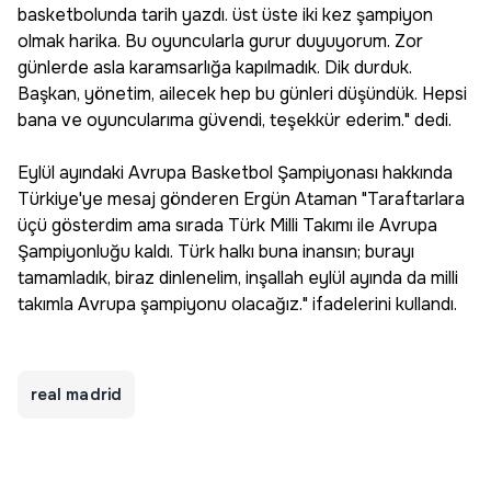
basketbolunda tarih yazdı. üst üste iki kez şampiyon
olmak harika. Bu oyuncularla gurur duyuyorum. Zor
günlerde asla karamsarlığa kapılmadık. Dik durduk.
Başkan, yönetim, ailecek hep bu günleri düşündük. Hepsi
bana ve oyuncularıma güvendi, teşekkür ederim." dedi.
Eylül ayındaki Avrupa Basketbol Şampiyonası hakkında
Türkiye'ye mesaj gönderen Ergün Ataman "Taraftarlara
üçü gösterdim ama sırada Türk Milli Takımı ile Avrupa
Şampiyonluğu kaldı. Türk halkı buna inansın; burayı
tamamladık, biraz dinlenelim, inşallah eylül ayında da milli
takımla Avrupa şampiyonu olacağız." ifadelerini kullandı.
real madrid