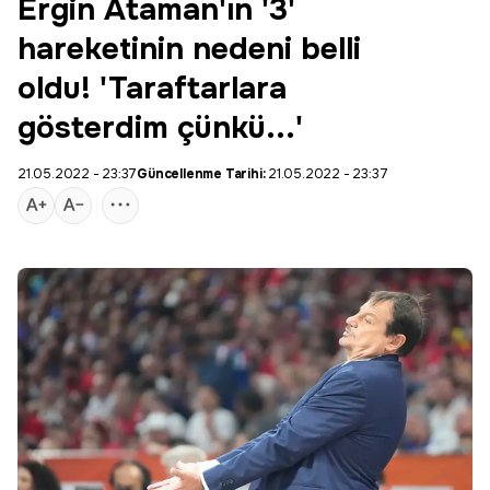
Ergin Ataman'ın '3'
hareketinin nedeni belli
oldu! 'Taraftarlara
gösterdim çünkü...'
21.05.2022 - 23:37
Güncellenme Tarihi:
21.05.2022 - 23:37