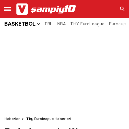
BASKETBOL
TBL
NBA
THY EuroLeague
Eurocup
Ara
Haberler
Thy Euroleague Haberleri