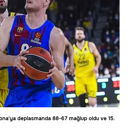
lona
'ya deplasmanda 88-67 mağlup oldu ve 15.