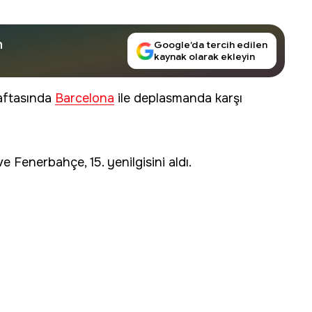
n
Google’da tercih edilen
kaynak olarak ekleyin
haftasında
Barcelona
ile deplasmanda karşı
Fenerbahçe, 15. yenilgisini aldı.