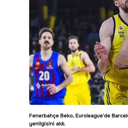
Fenerbahçe Beko
,
Euroleague
'de
Barce
yenilgisini aldı.