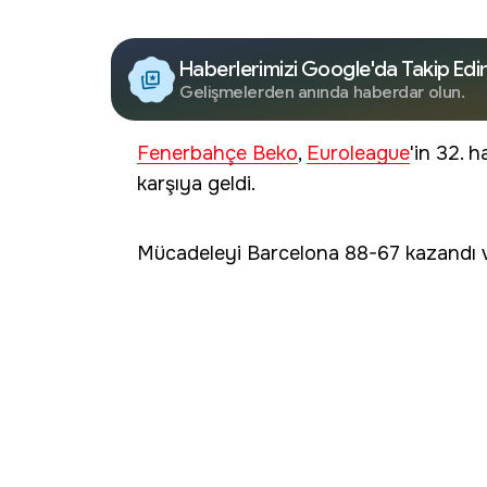
Haberlerimizi Google'da Takip Edi
Gelişmelerden anında haberdar olun.
Fenerbahçe Beko
,
Euroleague
'in 32. 
karşıya geldi.
Mücadeleyi Barcelona 88-67 kazandı ve 