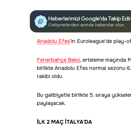
Haberlerimizi Google'da Takip Edi
Gelişmelerden anında haberdar olun.
Anadolu Efes
'in Euroleague'de play-of
Fenerbahçe Beko
, erteleme maçında M
birlikte Anadolu Efes normal sezonu 6
rakibi oldu.
Bu galibiyetle birlikte 5. sıraya yüksel
paylaşacak.
İLK 2 MAÇ İTALYA'DA