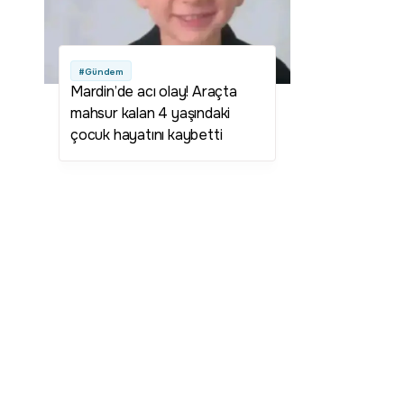
#Gündem
Mardin’de acı olay! Araçta
mahsur kalan 4 yaşındaki
çocuk hayatını kaybetti