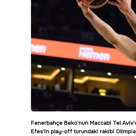
Fenerbahçe Beko
'nun Maccabi Tel Aviv'
Efes
'in play-off turundaki rakibi Olimpia