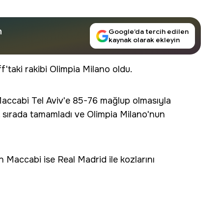
n
Google’da tercih edilen
kaynak olarak ekleyin
f'taki rakibi Olimpia Milano oldu.
accabi Tel Aviv'e 85-76 mağlup olmasıyla
. sırada tamamladı ve Olimpia Milano'nun
en Maccabi ise Real Madrid ile kozlarını