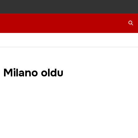
Ara
a Milano oldu