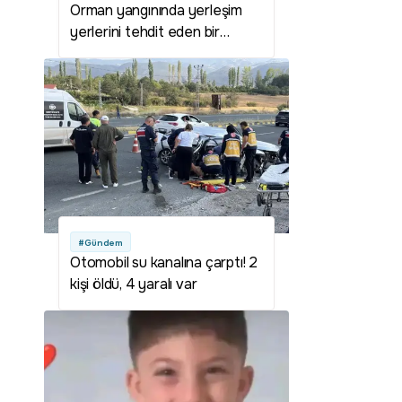
Orman yangınında yerleşim
yerlerini tehdit eden bir
durum yok
#Gündem
Otomobil su kanalına çarptı! 2
kişi öldü, 4 yaralı var