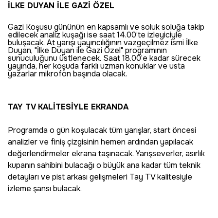
İLKE DUYAN İLE GAZİ ÖZEL
Gazi Koşusu gününün en kapsamlı ve soluk soluğa takip
edilecek analiz kuşağı ise saat 14.00’te izleyiciyle
buluşacak. At yarışı yayıncılığının vazgeçilmez ismi İlke
Duyan, "İlke Duyan ile Gazi Özel" programının
sunuculuğunu üstlenecek. Saat 18.00’e kadar sürecek
yayında, her koşuda farklı uzman konuklar ve usta
yazarlar mikrofon başında olacak.
TAY TV KALİTESİYLE EKRANDA
Programda o gün koşulacak tüm yarışlar, start öncesi
analizler ve finiş çizgisinin hemen ardından yapılacak
değerlendirmeler ekrana taşınacak. Yarışseverler, asırlık
kupanın sahibini bulacağı o büyük ana kadar tüm teknik
detayları ve pist arkası gelişmeleri Tay TV kalitesiyle
izleme şansı bulacak.