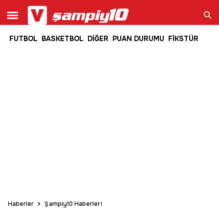
FUTBOL
BASKETBOL
DİĞER
PUAN DURUMU
FİKSTÜR
Ara
Haberler
Şampiy10 Haberleri