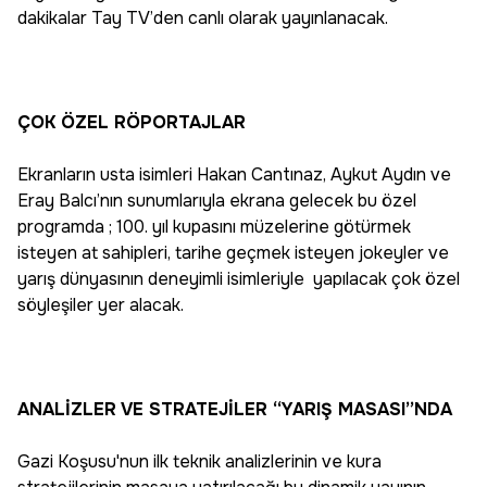
dakikalar Tay TV’den canlı olarak yayınlanacak.
ÇOK ÖZEL RÖPORTAJLAR
Ekranların usta isimleri Hakan Cantınaz, Aykut Aydın ve
Eray Balcı’nın sunumlarıyla ekrana gelecek bu özel
programda ; 100. yıl kupasını müzelerine götürmek
isteyen at sahipleri, tarihe geçmek isteyen jokeyler ve
yarış dünyasının deneyimli isimleriyle yapılacak çok özel
söyleşiler yer alacak.
ANALİZLER VE STRATEJİLER “YARIŞ MASASI”NDA
Gazi Koşusu'nun ilk teknik analizlerinin ve kura