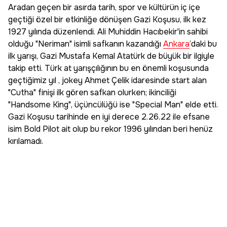
Aradan geçen bir asırda tarih, spor ve kültürün iç içe
geçtiği özel bir etkinliğe dönüşen Gazi Koşusu, ilk kez
1927 yılında düzenlendi. Ali Muhiddin Hacıbekir'in sahibi
olduğu "Neriman" isimli safkanın kazandığı
Ankara
’daki bu
ilk yarışı, Gazi Mustafa Kemal Atatürk de büyük bir ilgiyle
takip etti. Türk at yarışçılığının bu en önemli koşusunda
geçtiğimiz yıl , jokey Ahmet Çelik idaresinde start alan
"Cutha" finişi ilk gören safkan olurken; ikinciliği
"Handsome King", üçüncülüğü ise "Special Man" elde etti.
Gazi Koşusu tarihinde en iyi derece 2.26.22 ile efsane
isim Bold Pilot ait olup bu rekor 1996 yılından beri henüz
kırılamadı.