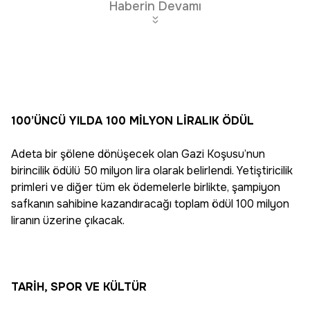
Haberin Devamı
100’ÜNCÜ YILDA 100 MİLYON LİRALIK ÖDÜL
Adeta bir şölene dönüşecek olan Gazi Koşusu’nun
birincilik ödülü 50 milyon lira olarak belirlendi. Yetiştiricilik
primleri ve diğer tüm ek ödemelerle birlikte, şampiyon
safkanın sahibine kazandıracağı toplam ödül 100 milyon
liranın üzerine çıkacak.
TARİH, SPOR VE KÜLTÜR