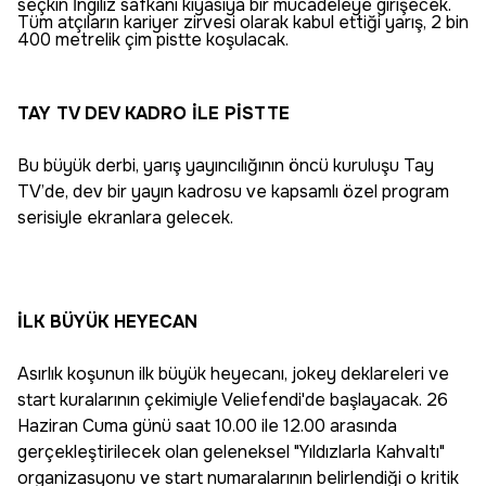
seçkin İngiliz safkanı kıyasıya bir mücadeleye girişecek.
Tüm atçıların kariyer zirvesi olarak kabul ettiği yarış, 2 bin
400 metrelik çim pistte koşulacak.
TAY TV DEV KADRO İLE PİSTTE
Bu büyük derbi, yarış yayıncılığının öncü kuruluşu Tay
TV’de, dev bir yayın kadrosu ve kapsamlı özel program
serisiyle ekranlara gelecek.
İLK BÜYÜK HEYECAN
Asırlık koşunun ilk büyük heyecanı, jokey deklareleri ve
start kuralarının çekimiyle Veliefendi'de başlayacak. 26
Haziran Cuma günü saat 10.00 ile 12.00 arasında
gerçekleştirilecek olan geleneksel "Yıldızlarla Kahvaltı"
organizasyonu ve start numaralarının belirlendiği o kritik