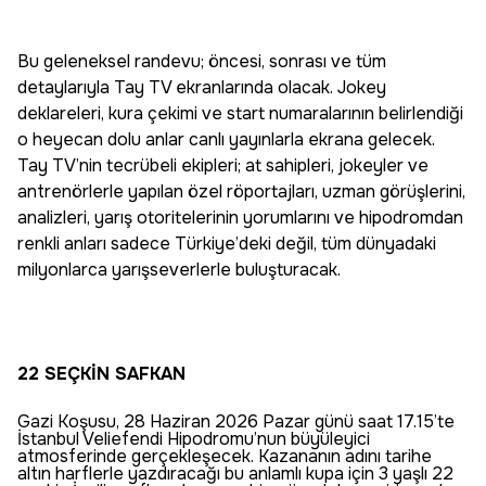
Bu geleneksel randevu; öncesi, sonrası ve tüm
detaylarıyla Tay TV ekranlarında olacak. Jokey
deklareleri, kura çekimi ve start numaralarının belirlendiği
o heyecan dolu anlar canlı yayınlarla ekrana gelecek.
Tay TV’nin tecrübeli ekipleri; at sahipleri, jokeyler ve
antrenörlerle yapılan özel röportajları, uzman görüşlerini,
analizleri, yarış otoritelerinin yorumlarını ve hipodromdan
renkli anları sadece Türkiye’deki değil, tüm dünyadaki
milyonlarca yarışseverlerle buluşturacak.
22 SEÇKİN SAFKAN
Gazi Koşusu, 28 Haziran 2026 Pazar günü saat 17.15’te
İstanbul Veliefendi Hipodromu’nun büyüleyici
atmosferinde gerçekleşecek. Kazananın adını tarihe
altın harflerle yazdıracağı bu anlamlı kupa için 3 yaşlı 22