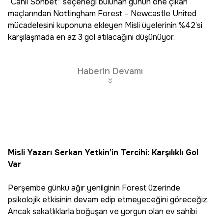
“Canlı Sohbet” seçeneği bulunan günün öne çıkan
maçlarından Nottingham Forest – Newcastle United
mücadelesini kuponuna ekleyen Misli üyelerinin %42’si
karşılaşmada en az 3 gol atılacağını düşünüyor.
Haberin Devamı
Misli Yazarı Serkan Yetkin’in Tercihi: Karşılıklı Gol
Var
Perşembe günkü ağır yenilginin Forest üzerinde
psikolojik etkisinin devam edip etmeyeceğini göreceğiz.
Ancak sakatlıklarla boğuşan ve yorgun olan ev sahibi