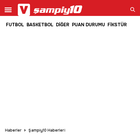
FUTBOL
BASKETBOL
DİĞER
PUAN DURUMU
FİKSTÜR
Ara
Haberler
Şampiy10 Haberleri