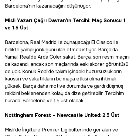
Barcelona’nın kazanacağını düşünüyor.
Misli Yazarı Çağrı Davran’ın Tercihi: Maç Sonucu 1
ve 1.5 Üst
Barcelona, Real Madrid ile oynayacağı El Clasico ile
birlikte şampiyonluğunu ilan etmek istiyor. Barça’da
Yamal, Real’de Arda Güler sakat. Barça, son resmi maçını
da kazandı, ancak son maçlarında eski skorer görüntüsü
de yok. Konuk Real’de takım içindeki huzursuzlukların,
kaosun ve sakatlıkların bu maça etkisi olma ihtimali
yüksek. Barça daha motive durumda ve gardı düşmüş
rakibini beklenenden kolay da dize getirebilir. Tercihim
burada, Barcelona ve 1.5 üst olacak.
Nottingham Forest – Newcastle United
:
2.5 Üst
Misli’de İngiltere Premier Lig bülteninde yer alan ve