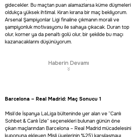
gidecekler. Bu maçtan puan alamazlarsa küme düşmeleri
oldukça yüksek ihtimal. Kıran kırana bir maç bekliyorum.
Arsenal Şampiyonlar Ligi finaline çıkmanın morali ve
şampiyonluk motivasyonu ile sahaya çıkacak. Duran top
olur, korner ya da penaltı golü olur, bir şekilde bu maçı
kazanacaklarını düşünüyorum.
Haberin Devamı
Barcelona – Real Madrid: Maç Sonucu 1
Misli’de İspanya LaLiga bülteninde yer alan ve “Canlı
Sohbet & Canlı İzle” seçenekleri bulunan günün öne
çıkan maçlarından Barcelona – Real Madrid mücadelesini
kuponuna ekleyen Misli üyelerinin %25’i karşılaşmayı