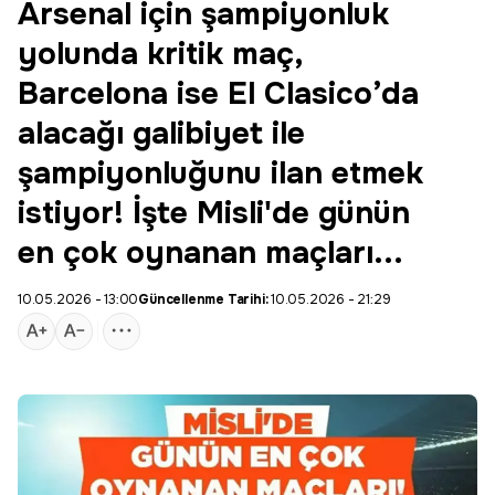
Arsenal için şampiyonluk
yolunda kritik maç,
Barcelona ise El Clasico’da
alacağı galibiyet ile
şampiyonluğunu ilan etmek
istiyor! İşte Misli'de günün
en çok oynanan maçları...
10.05.2026 - 13:00
Güncellenme Tarihi:
10.05.2026 - 21:29