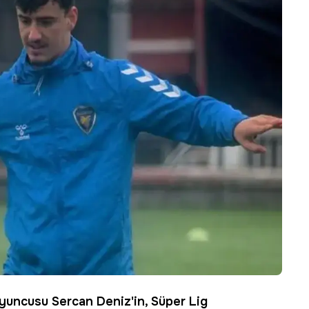
uncusu Sercan Deniz'in, Süper Lig