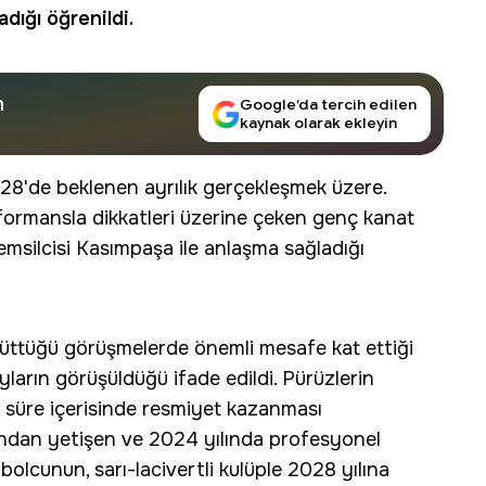
dığı öğrenildi.
n
Google’da tercih edilen
kaynak olarak ekleyin
28'de beklenen ayrılık gerçekleşmek üzere.
ormansla dikkatleri üzerine çeken genç kanat
msilcisi Kasımpaşa ile anlaşma sağladığı
rüttüğü görüşmelerde önemli mesafe kat ettiği
ayların görüşüldüğü ifade edildi. Pürüzlerin
a süre içerisinde resmiyet kazanması
sından yetişen ve 2024 yılında profesyonel
olcunun, sarı-lacivertli kulüple 2028 yılına