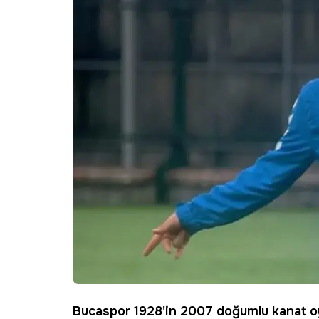
Bucaspor
1928'in 2007 doğumlu kanat oy