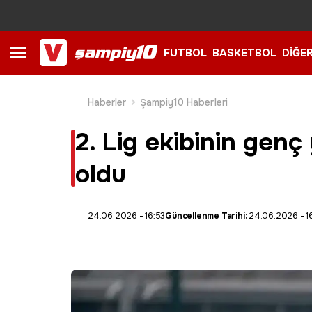
FUTBOL
BASKETBOL
DİĞE
Haberler
Şampiy10 Haberleri
2. Lig ekibinin genç
oldu
24.06.2026 - 16:53
Güncellenme Tarihi:
24.06.2026 - 1