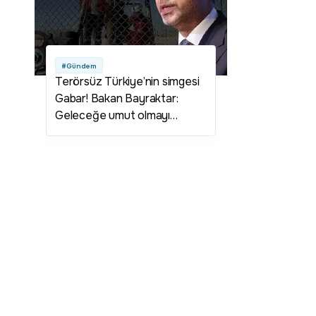
#Gündem
Terörsüz Türkiye’nin simgesi
Gabar! Bakan Bayraktar:
Geleceğe umut olmayı
sürdüreceğiz