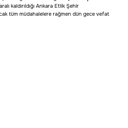
ralı kaldırıldığı Ankara Etlik Şehir
ancak tüm müdahalelere rağmen dün gece vefat