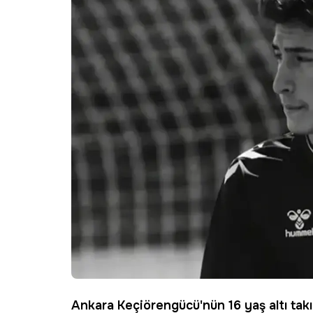
Ankara
Keçiörengücü'nün 16 yaş altı tak