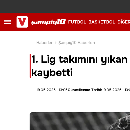
FUTBOL
BASKETBOL
DİĞE
Haberler
Şampiy10 Haberleri
1. Lig takımını yıka
kaybetti
19.05.2026 - 13:06
Güncellenme Tarihi:
19.05.2026 - 13