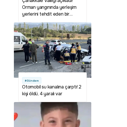
Çanakkale Valiliği açıkladı!
Orman yangınında yerleşim
yerlerini tehdit eden bir
durum yok
#Gündem
Otomobil su kanalına çarptı! 2
kişi öldü, 4 yaralı var