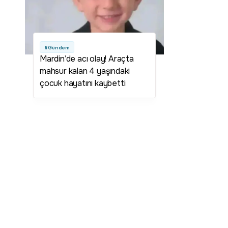
#Gündem
Mardin’de acı olay! Araçta
mahsur kalan 4 yaşındaki
çocuk hayatını kaybetti