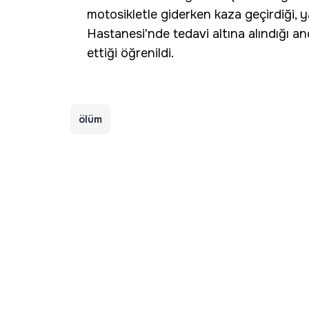
motosikletle giderken kaza geçirdiği, ya
Hastanesi'nde tedavi altına alındığı 
ettiği öğrenildi.
ölüm