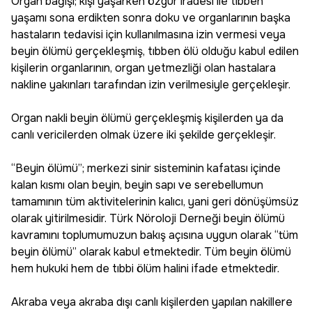
Organ bağışı; kişi yaşarken özgür iradesi ile tıbben
yaşamı sona erdikten sonra doku ve organlarının başka
hastaların tedavisi için kullanılmasına izin vermesi veya
beyin ölümü gerçekleşmiş, tıbben ölü olduğu kabul edilen
kişilerin organlarının, organ yetmezliği olan hastalara
nakline yakınları tarafından izin verilmesiyle gerçekleşir.
Organ nakli beyin ölümü gerçekleşmiş kişilerden ya da
canlı vericilerden olmak üzere iki şekilde gerçekleşir.
“Beyin ölümü”; merkezi sinir sisteminin kafatası içinde
kalan kısmı olan beyin, beyin sapı ve serebellumun
tamamının tüm aktivitelerinin kalıcı, yani geri dönüşümsüz
olarak yitirilmesidir. Türk Nöroloji Derneği beyin ölümü
kavramını toplumumuzun bakış açısına uygun olarak “tüm
beyin ölümü” olarak kabul etmektedir. Tüm beyin ölümü
hem hukuki hem de tıbbi ölüm halini ifade etmektedir.
Akraba veya akraba dışı canlı kişilerden yapılan nakillere