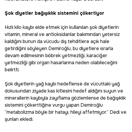
Şok diyetler bağışıklık sistemini çökertiyor
Hızlı kilo kaybı elde etmek için kullanılan şok diyetlerin
vitamin, mineral ve antioksidanlar bakımından yetersiz
kaldığını bunun da vücudu dış tehditlere açık hale
getirdiğini söyleyen Demiroğlu, bu diyetlere ısrarla
devam edilmesinin böbrek yetmezliği, karaciğer
yetmezliği gibi organ hasarlarına neden olabileceğini
belirtti.
Şok diyetlerin yağ kaybı hedeflense de vücuttaki yağ
dokusundan ziyade kas kitlesini hedef aldığını suyun ve
minerallerin kaybıyla zayıflama gözlemlense de bağışıklık
sistemini çökerttiğine vurgu yapan Demiroğlu
“metabolizma böyle bir hatayı, hileyi affetmiyor.” Dedi ve
şunları ekledi.