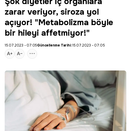
Şok diyetler iç organlara
zarar veriyor, siroza yol
açıyor! "Metabolizma böyle
bir hileyi affetmiyor!"
15.07.2023 - 07:05
Güncellenme Tarihi:
15.07.2023 - 07:05