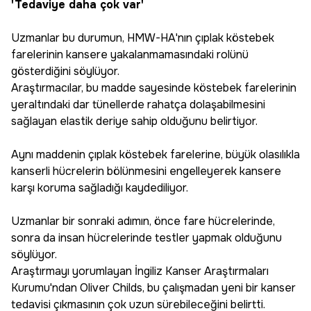
'Tedaviye daha çok var'
Uzmanlar bu durumun, HMW-HA'nın çıplak köstebek
farelerinin kansere yakalanmamasındaki rolünü
gösterdiğini söylüyor.
Araştırmacılar, bu madde sayesinde köstebek farelerinin
yeraltındaki dar tünellerde rahatça dolaşabilmesini
sağlayan elastik deriye sahip olduğunu belirtiyor.
Aynı maddenin çıplak köstebek farelerine, büyük olasılıkla
kanserli hücrelerin bölünmesini engelleyerek kansere
karşı koruma sağladığı kaydediliyor.
Uzmanlar bir sonraki adımın, önce fare hücrelerinde,
sonra da insan hücrelerinde testler yapmak olduğunu
söylüyor.
Araştırmayı yorumlayan İngiliz Kanser Araştırmaları
Kurumu'ndan Oliver Childs, bu çalışmadan yeni bir kanser
tedavisi çıkmasının çok uzun sürebileceğini belirtti.