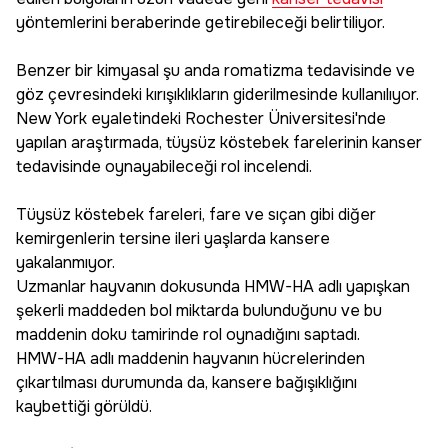
yöntemlerini beraberinde getirebileceği belirtiliyor.
Benzer bir kimyasal şu anda romatizma tedavisinde ve
göz çevresindeki kırışıklıkların giderilmesinde kullanılıyor.
New York eyaletindeki Rochester Üniversitesi'nde
yapılan araştırmada, tüysüz köstebek farelerinin kanser
tedavisinde oynayabileceği rol incelendi.
Tüysüz köstebek fareleri, fare ve sıçan gibi diğer
kemirgenlerin tersine ileri yaşlarda kansere
yakalanmıyor.
Uzmanlar hayvanın dokusunda HMW-HA adlı yapışkan
şekerli maddeden bol miktarda bulunduğunu ve bu
maddenin doku tamirinde rol oynadığını saptadı.
HMW-HA adlı maddenin hayvanın hücrelerinden
çıkartılması durumunda da, kansere bağışıklığını
kaybettiği görüldü.