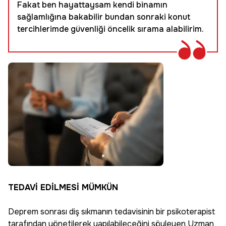
Fakat ben hayattaysam kendi binamın
sağlamlığına bakabilir bundan sonraki konut
tercihlerimde güvenliği öncelik sırama alabilirim.
TEDAVİ EDİLMESİ MÜMKÜN
Deprem sonrası diş sıkmanın tedavisinin bir psikoterapist
tarafından yönetilerek yapılabileceğini söyleyen Uzman