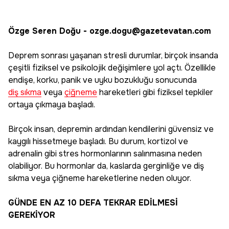
Özge Seren Doğu - ozge.dogu@gazetevatan.com
Deprem sonrası yaşanan stresli durumlar, birçok insanda
çeşitli fiziksel ve psikolojik değişimlere yol açtı. Özellikle
endişe, korku, panik ve uyku bozukluğu sonucunda
diş sıkma
veya
çiğneme
hareketleri gibi fiziksel tepkiler
ortaya çıkmaya başladı.
Birçok insan, depremin ardından kendilerini güvensiz ve
kaygılı hissetmeye başladı. Bu durum, kortizol ve
adrenalin gibi stres hormonlarının salınmasına neden
olabiliyor. Bu hormonlar da, kaslarda gerginliğe ve diş
sıkma veya çiğneme hareketlerine neden oluyor.
GÜNDE EN AZ 10 DEFA TEKRAR EDİLMESİ
GEREKİYOR