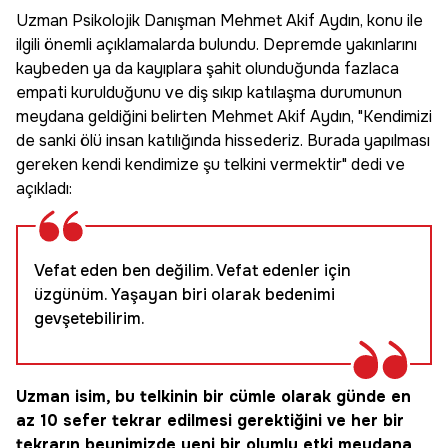
Uzman Psikolojik Danışman Mehmet Akif Aydın, konu ile
ilgili önemli açıklamalarda bulundu. Depremde yakınlarını
kaybeden ya da kayıplara şahit olunduğunda fazlaca
empati kurulduğunu ve diş sıkıp katılaşma durumunun
meydana geldiğini belirten Mehmet Akif Aydın, "Kendimizi
de sanki ölü insan katılığında hissederiz. Burada yapılması
gereken kendi kendimize şu telkini vermektir" dedi ve
açıkladı:
Vefat eden ben değilim. Vefat edenler için
üzgünüm. Yaşayan biri olarak bedenimi
gevşetebilirim.
Uzman isim, bu telkinin bir cümle olarak günde en
az 10 sefer tekrar edilmesi gerektiğini ve her bir
tekrarın beynimizde yeni bir olumlu etki meydana