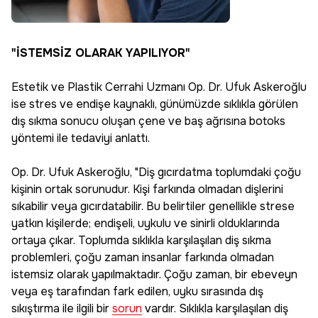
"İSTEMSİZ OLARAK YAPILIYOR"
Estetik ve Plastik Cerrahi Uzmanı Op. Dr. Ufuk Askeroğlu
ise stres ve endişe kaynaklı, günümüzde sıklıkla görülen
dış sıkma sonucu oluşan çene ve baş ağrısına botoks
yöntemi ile tedaviyi anlattı.
Op. Dr. Ufuk Askeroğlu, "Diş gıcırdatma toplumdaki çoğu
kişinin ortak sorunudur. Kişi farkında olmadan dişlerini
sıkabilir veya gıcırdatabilir. Bu belirtiler genellikle strese
yatkın kişilerde; endişeli, uykulu ve sinirli olduklarında
ortaya çıkar. Toplumda sıklıkla karşılaşılan diş sıkma
problemleri, çoğu zaman insanlar farkında olmadan
istemsiz olarak yapılmaktadır. Çoğu zaman, bir ebeveyn
veya eş tarafından fark edilen, uyku sırasında dış
sıkıştırma ile ilgili bir
sorun
vardır. Sıklıkla karşılaşılan diş