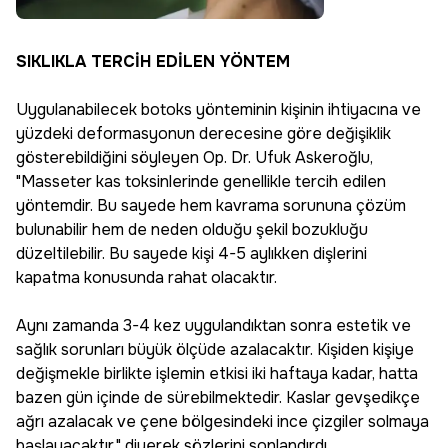
SIKLIKLA TERCİH EDİLEN YÖNTEM
Uygulanabilecek botoks yönteminin kişinin ihtiyacına ve
yüzdeki deformasyonun derecesine göre değişiklik
gösterebildiğini söyleyen Op. Dr. Ufuk Askeroğlu,
"Masseter kas toksinlerinde genellikle tercih edilen
yöntemdir. Bu sayede hem kavrama sorununa çözüm
bulunabilir hem de neden olduğu şekil bozukluğu
düzeltilebilir. Bu sayede kişi 4-5 aylıkken dişlerini
kapatma konusunda rahat olacaktır.
Aynı zamanda 3-4 kez uygulandıktan sonra estetik ve
sağlık sorunları büyük ölçüde azalacaktır. Kişiden kişiye
değişmekle birlikte işlemin etkisi iki haftaya kadar, hatta
bazen gün içinde de sürebilmektedir. Kaslar gevşedikçe
ağrı azalacak ve çene bölgesindeki ince çizgiler solmaya
başlayacaktır." diyerek sözlerini sonlandırdı.