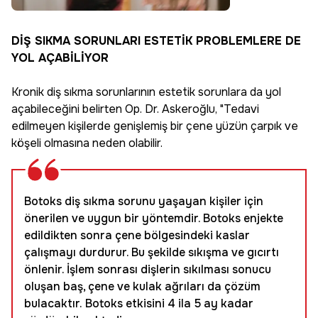
DİŞ SIKMA SORUNLARI ESTETİK PROBLEMLERE DE
YOL AÇABİLİYOR
Kronik diş sıkma sorunlarının estetik sorunlara da yol
açabileceğini belirten Op. Dr. Askeroğlu, "Tedavi
edilmeyen kişilerde genişlemiş bir çene yüzün çarpık ve
köşeli olmasına neden olabilir.
Botoks diş sıkma sorunu yaşayan kişiler için
önerilen ve uygun bir yöntemdir. Botoks enjekte
edildikten sonra çene bölgesindeki kaslar
çalışmayı durdurur. Bu şekilde sıkışma ve gıcırtı
önlenir. İşlem sonrası dişlerin sıkılması sonucu
oluşan baş, çene ve kulak ağrıları da çözüm
bulacaktır. Botoks etkisini 4 ila 5 ay kadar