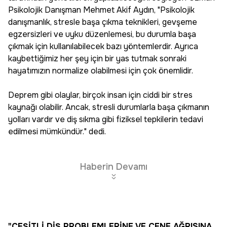
Psikolojik Danışman Mehmet Akif Aydın, "Psikolojik
danışmanlık, stresle başa çıkma teknikleri, gevşeme
egzersizleri ve uyku düzenlemesi, bu durumla başa
çıkmak için kullanılabilecek bazı yöntemlerdir. Ayrıca
kaybettiğimiz her şey için bir yas tutmak sonraki
hayatımızın normalize olabilmesi için çok önemlidir.
Deprem gibi olaylar, birçok insan için ciddi bir stres
kaynağı olabilir. Ancak, stresli durumlarla başa çıkmanın
yolları vardır ve diş sıkma gibi fiziksel tepkilerin tedavi
edilmesi mümkündür." dedi.
Haberin Devamı
"ÇEŞİTLİ DİŞ PROBLEMLERİNE VE ÇENE AĞRISINA