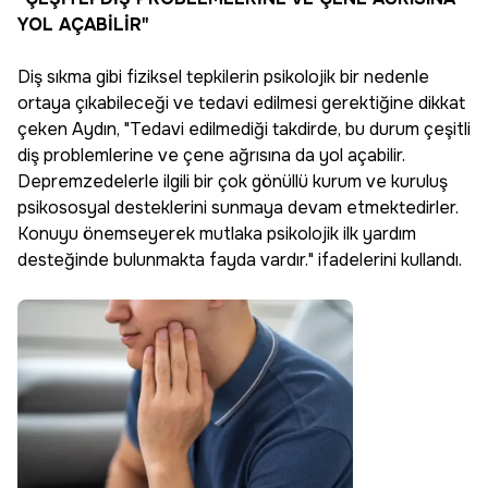
YOL AÇABİLİR"
Diş sıkma gibi fiziksel tepkilerin psikolojik bir nedenle
ortaya çıkabileceği ve tedavi edilmesi gerektiğine dikkat
çeken Aydın, "Tedavi edilmediği takdirde, bu durum çeşitli
diş problemlerine ve çene ağrısına da yol açabilir.
Depremzedelerle ilgili bir çok gönüllü kurum ve kuruluş
psikososyal desteklerini sunmaya devam etmektedirler.
Konuyu önemseyerek mutlaka psikolojik ilk yardım
desteğinde bulunmakta fayda vardır." ifadelerini kullandı.