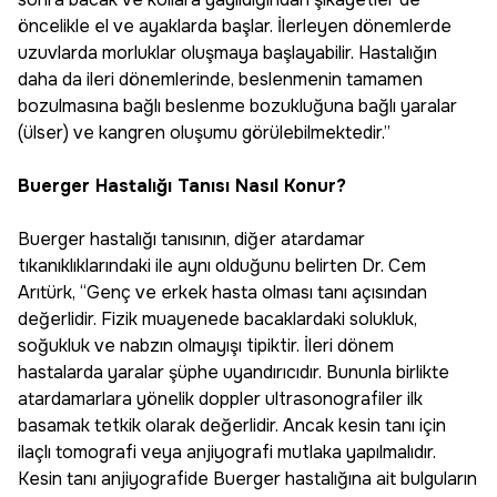
öncelikle el ve ayaklarda başlar. İlerleyen dönemlerde
uzuvlarda morluklar oluşmaya başlayabilir. Hastalığın
daha da ileri dönemlerinde, beslenmenin tamamen
bozulmasına bağlı beslenme bozukluğuna bağlı yaralar
(ülser) ve kangren oluşumu görülebilmektedir.”
Buerger Hastalığı Tanısı Nasıl Konur?
Buerger hastalığı tanısının, diğer atardamar
tıkanıklıklarındaki ile aynı olduğunu belirten Dr. Cem
Arıtürk, “Genç ve erkek hasta olması tanı açısından
değerlidir. Fizik muayenede bacaklardaki solukluk,
soğukluk ve nabzın olmayışı tipiktir. İleri dönem
hastalarda yaralar şüphe uyandırıcıdır. Bununla birlikte
atardamarlara yönelik doppler ultrasonografiler ilk
basamak tetkik olarak değerlidir. Ancak kesin tanı için
ilaçlı tomografi veya anjiyografi mutlaka yapılmalıdır.
Kesin tanı anjiyografide Buerger hastalığına ait bulguların