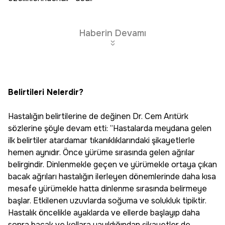
Haberin Devamı
Belirtileri Nelerdir?
Hastalığın belirtilerine de değinen Dr. Cem Arıtürk
sözlerine şöyle devam etti: ”Hastalarda meydana gelen
ilk belirtiler atardamar tıkanıklıklarındaki şikayetlerle
hemen aynıdır. Önce yürüme sırasında gelen ağrılar
belirgindir. Dinlenmekle geçen ve yürümekle ortaya çıkan
bacak ağrıları hastalığın ilerleyen dönemlerinde daha kısa
mesafe yürümekle hatta dinlenme sırasında belirmeye
başlar. Etkilenen uzuvlarda soğuma ve solukluk tipiktir.
Hastalık öncelikle ayaklarda ve ellerde başlayıp daha
sonra bacak ve kollara yayıldığından şikayetler de