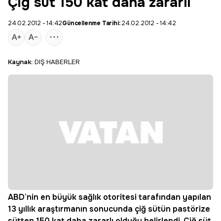
Çiğ süt 150 kat daha zararlı
24.02.2012 - 14:42
Güncellenme Tarihi:
24.02.2012 - 14:42
Kaynak:
DIŞ HABERLER
ABD’nin en büyük sağlık otoritesi tarafından yapılan
13 yıllık araştırmanın sonucunda çiğ sütün pastörize
sütten 150 kat daha zararlı olduğu belirlendi. Çiğ süt