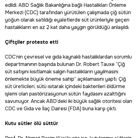
edildi. ABD Sağlık Bakanlığına bağlı Hastalıkları Önleme
Merkezi (CDC) tarafından yürütülen çalışmada çiğ sütün
yoğun olarak satıldığı eyaletlerde süt ürünleriyle geçen
hastalıkların en az 2 kat daha yaygın görüldüğü anlaşıldı.
Çiftçiler protesto etti
CDC’nin çevresel ve gıda kaynaklı hastalıklardan sorumlu
departmanının başında bulunan Dr. Robert Tauxe “Çiğ
süt satışını kısıtlamak salgın hastalıkların yayılmasını
önlemekte büyük öneme sahip” açıklamasını yaptı. Çiğ
süt üreticileri, sütü ısıtarak içindeki bakterileri öldürme
işlemi olan pastörizasyonun sütün faydasını azalttığını
savunuyor. Ancak ABD’deki iki büyük sağlık otoritesi olan
CDC ve Gıda ve İlaç Dairesi (FDA) buna karşı çıktı.
Kutu sütler ölü süttür