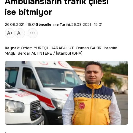
Ambulansların trafik çilesi
ise bitmiyor
26.09.2021 - 15:01
Güncellenme Tarihi:
26.09.2021 - 15:01
Kaynak:
Özlem YURTÇU KARABULUT, Osman BAKIR, İbrahim
MAŞE, Serdar ALTINTEPE / İstanbul (DHA)