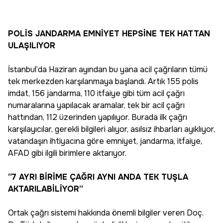
POLİS JANDARMA EMNİYET HEPSİNE TEK HATTAN
ULAŞILIYOR
İstanbul’da Haziran ayından bu yana acil çağrıların tümü
tek merkezden karşılanmaya başlandı. Artık 155 polis
imdat, 156 jandarma, 110 itfaiye gibi tüm acil çağrı
numaralarına yapılacak aramalar, tek bir acil çağrı
hattından, 112 üzerinden yapılıyor. Burada ilk çağrı
karşılayıcılar, gerekli bilgileri alıyor, asılsız ihbarları ayıklıyor,
vatandaşın ihtiyacına göre emniyet, jandarma, itfaiye,
AFAD gibi ilgili birimlere aktarıyor.
“7 AYRI BİRİME ÇAĞRI AYNI ANDA TEK TUŞLA
AKTARILABİLİYOR”
Ortak çağrı sistemi hakkında önemli bilgiler veren Doç.