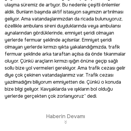
ulaşma süremiz de artıyor. Bu nedenle çeşitli önlemler
aldık. Bunların başında aktif istasyon sayımızın artırılması
geliyor. Ama vatandaşlarımızdan da ricada bulunuyoruz,
özellikle ambulans sireni duyduklarında veya ambulansı
aynalarından gördüklerinde, emniyet şeridi olmayan
yerlerde fermuar şeklinde açılsınlar. Emniyet şeridi
olmayan yerlerde kırmızı ışıkta yakalandığımızda, trafik
fermuar şeklinde arka taraftan açılsa da önde tıkanmalar
oluyor. Çünkü araçların kırmızı ışığın önüne geçip sağlı
sollu bize yol vermeleri gerekiyor. Ama trafik cezası gelir
diye çok çekinen vatandaşlarımız var. Trafik cezası
yazılmadığını biliyorum emniyetten de. Çünkü o konuda
bize bilgi geliyor. Kavşaklarda ve ışıkların bol olduğu
yerlerde gerçekten çok zorlanıyoruz” dedi.
Haberin Devamı