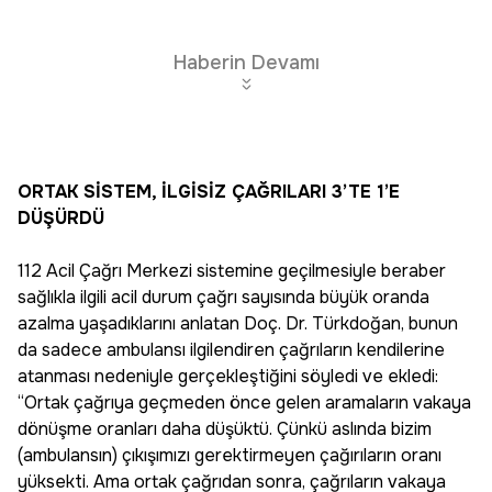
Haberin Devamı
ORTAK SİSTEM, İLGİSİZ ÇAĞRILARI 3’TE 1’E
DÜŞÜRDÜ
112 Acil Çağrı Merkezi sistemine geçilmesiyle beraber
sağlıkla ilgili acil durum çağrı sayısında büyük oranda
azalma yaşadıklarını anlatan Doç. Dr. Türkdoğan, bunun
da sadece ambulansı ilgilendiren çağrıların kendilerine
atanması nedeniyle gerçekleştiğini söyledi ve ekledi:
“Ortak çağrıya geçmeden önce gelen aramaların vakaya
dönüşme oranları daha düşüktü. Çünkü aslında bizim
(ambulansın) çıkışımızı gerektirmeyen çağırıların oranı
yüksekti. Ama ortak çağrıdan sonra, çağrıların vakaya