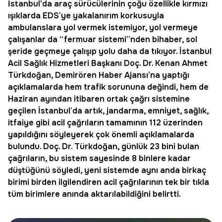
İstanbul
'da araç sürücülerinin çoğu özellikle kırmızı
ışıklarda
EDS
’ye yakalanırım korkusuyla
ambulanslara yol vermek istemiyor, yol vermeye
çalışanlar da “fermuar sistemi”nden bihaber, sol
şeride geçmeye çalışıp yolu daha da tıkıyor. İstanbul
Acil Sağlık Hizmetleri Başkanı Doç. Dr. Kenan Ahmet
Türkdoğan, Demirören Haber Ajansı’na yaptığı
açıklamalarda hem trafik sorununa değindi, hem de
Haziran ayından itibaren ortak çağrı sistemine
geçilen İstanbul’da artık, jandarma, emniyet, sağlık,
itfaiye gibi acil çağrıların tamamının 112 üzerinden
yapıldığını söyleyerek çok önemli açıklamalarda
bulundu. Doç. Dr. Türkdoğan, günlük 23 bini bulan
çağrıların, bu sistem sayesinde 8 binlere kadar
düştüğünü söyledi, yeni sistemde aynı anda birkaç
birimi birden ilgilendiren acil çağrılarının tek bir tıkla
tüm birimlere anında aktarılabildiğini belirtti.