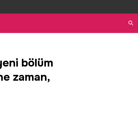
Ara
yeni bölüm
ne zaman,