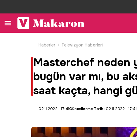
Haberler
Televizyon Haberleri
Masterchef neden y
bugün var mı, bu a
saat kaçta, hangi g
02.11.2022 - 17:41
Güncellenme Tarihi:
02.11.2022 - 17:41