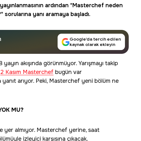
 yayınlanmasının ardından "Masterchef neden
" sorularına yanı aramaya başladı.
n
Google’da tercih edilen
kaynak olarak ekleyin
 yayın akışında görünmüyor. Yarışmayı takip
“
2 Kasım Masterchef
bugün var
 yanıt arıyor. Peki, Masterchef yeni bölüm ne
YOK MU?
 yer almıyor. Masterchef yerine, saat
lümüyle izleyici karşısına çıkacak.