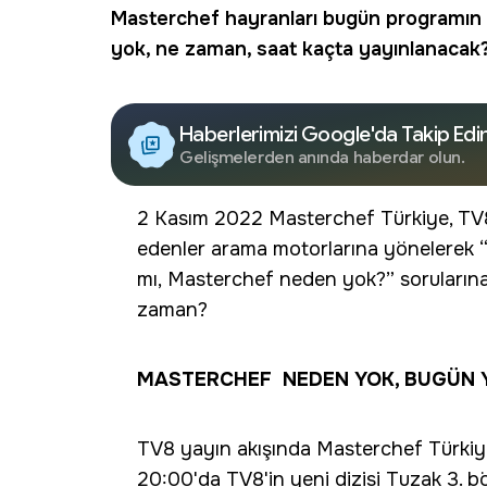
Masterchef hayranları bugün programın
yok, ne zaman, saat kaçta yayınlanacak?
Haberlerimizi Google'da Takip Edi
Gelişmelerden anında haberdar olun.
2 Kasım 2022 Masterchef Türkiye, TV8
edenler arama motorlarına yönelerek 
mı, Masterchef neden yok?” sorularına
zaman?
MASTERCHEF NEDEN YOK, BUGÜN 
TV8 yayın akışında Masterchef Türkiye
20:00'da TV8'in yeni dizisi Tuzak 3. bö