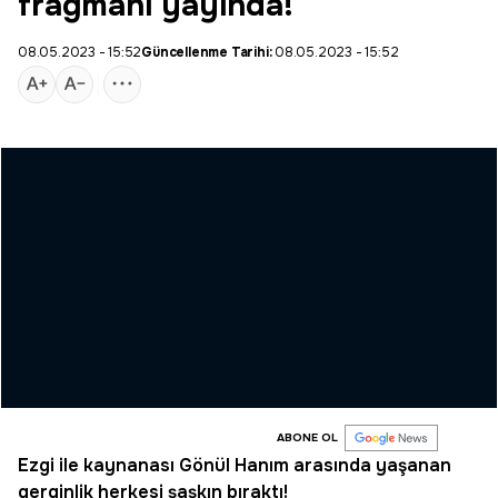
fragmanı yayında!
08.05.2023 - 15:52
Güncellenme Tarihi:
08.05.2023 - 15:52
ABONE OL
Ezgi
ile kaynanası Gönül Hanım arasında yaşanan
gerginlik herkesi şaşkın bıraktı!