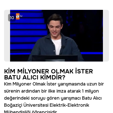
10
KİM MİLYONER OLMAK İSTER
BATU ALICI KİMDİR?
Kim Milyoner Olmak İster yarışmasında uzun bir
sürenin ardından bir ilke imza atarak 1 milyon
değerindeki soruyu gören yarışmacı Batu Alıcı
Boğaziçi Üniversitesi Elektrik-Elektronik
Mühendisliği öğrencisidir.