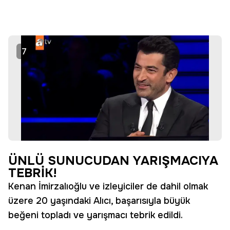
7
ÜNLÜ SUNUCUDAN YARIŞMACIYA
TEBRİK!
Kenan İmirzalıoğlu ve izleyiciler de dahil olmak
üzere 20 yaşındaki Alıcı, başarısıyla büyük
beğeni topladı ve yarışmacı tebrik edildi.