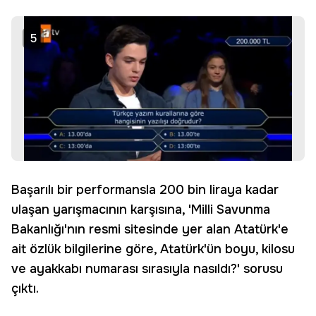
5
Başarılı bir performansla 200 bin liraya kadar
ulaşan yarışmacının karşısına, 'Milli Savunma
Bakanlığı'nın resmi sitesinde yer alan Atatürk'e
ait özlük bilgilerine göre, Atatürk'ün boyu, kilosu
ve ayakkabı numarası sırasıyla nasıldı?' sorusu
çıktı.