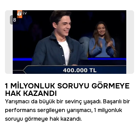
8
1 MİLYONLUK SORUYU GÖRMEYE
HAK KAZANDI
Yarışmacı da büyük bir sevinç yaşadı. Başarılı bir
performans sergileyen yarışmacı, 1 milyonluk
soruyu görmeye hak kazandı.