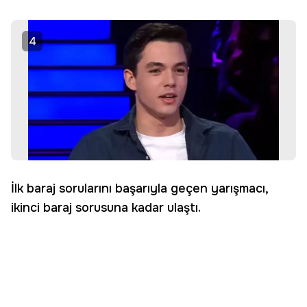
4
İlk baraj sorularını başarıyla geçen yarışmacı,
ikinci baraj sorusuna kadar ulaştı.