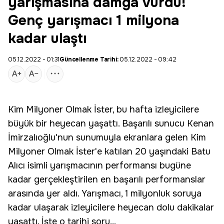
yarışmasına damga vurdu!
Genç yarışmacı 1 milyona
kadar ulaştı
05.12.2022 - 01:31
Güncellenme Tarihi:
05.12.2022 - 09:42
Kim Milyoner Olmak İster
, bu hafta izleyicilere
büyük bir heyecan yaşattı. Başarılı sunucu
Kenan
İmirzalıoğlu
'nun sunumuyla ekranlara gelen Kim
Milyoner Olmak İster'e katılan 20 yaşındaki Batu
Alıcı isimli yarışmacının performansı bugüne
kadar gerçekleştirilen en başarılı performanslar
arasında yer aldı. Yarışmacı, 1 milyonluk soruya
kadar ulaşarak izleyicilere heyecan dolu dakikalar
yaşattı. İşte o tarihi soru...