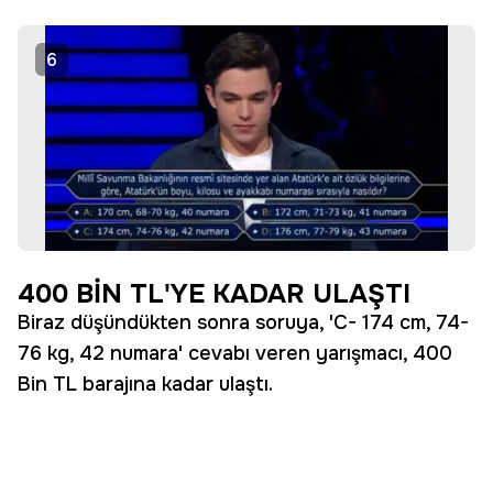
6
400 BİN TL'YE KADAR ULAŞTI
Biraz düşündükten sonra soruya, 'C- 174 cm, 74-
76 kg, 42 numara' cevabı veren yarışmacı, 400
Bin TL barajına kadar ulaştı.