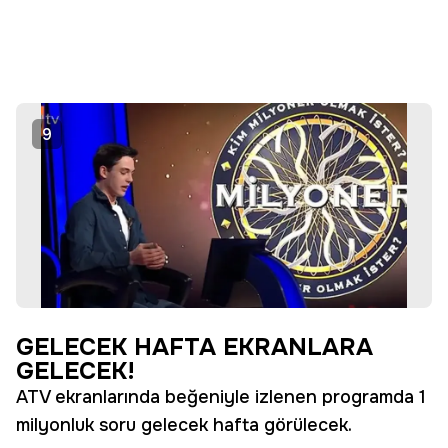
9
GELECEK HAFTA EKRANLARA
GELECEK!
ATV ekranlarında beğeniyle izlenen programda 1
milyonluk soru gelecek hafta görülecek.