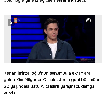
bölümüyle yine izleyicileri ekrana kilitledi.
2
Kenan İmirzalıoğlu'nun sunumuyla ekranlara
gelen Kim Milyoner Olmak İster'in yeni bölümüne
20 yaşındaki Batu Alıcı isimli yarışmacı, damga
vurdu.