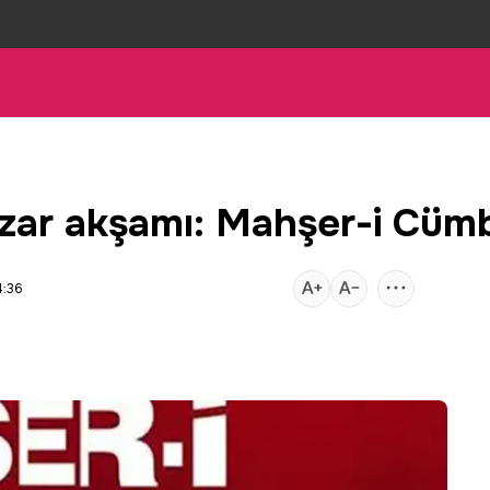
azar akşamı: Mahşer-i Cü
4:36