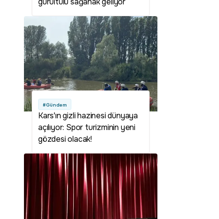
gürültülü sağanak geliyor
#Gündem
Kars'ın gizli hazinesi dünyaya
açılıyor: Spor turizminin yeni
gözdesi olacak!