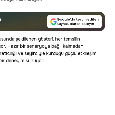
n
Google’da tercih edilen
kaynak olarak ekleyin
sunda şekillenen gösteri, her temsilin
iyor. Hazır bir senaryoya bağlı kalmadan
ratıcılığı ve seyirciyle kurduğu güçlü etkileşim
bir deneyim sunuyor.