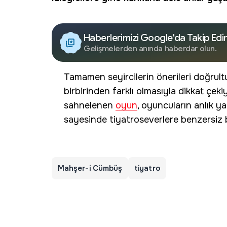
Haberlerimizi Google'da Takip Edi
Gelişmelerden anında haberdar olun.
Tamamen seyircilerin önerileri doğrultu
birbirinden farklı olmasıyla dikkat çek
sahnelenen
oyun
, oyuncuların anlık ya
sayesinde tiyatroseverlere benzersiz 
Mahşer-i Cümbüş
tiyatro