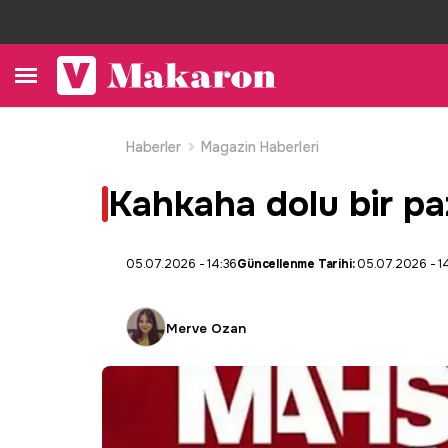
Haberler
Magazin Haberleri
Kahkaha dolu bir p
05.07.2026 - 14:36
Güncellenme Tarihi:
05.07.2026 - 1
Merve Ozan