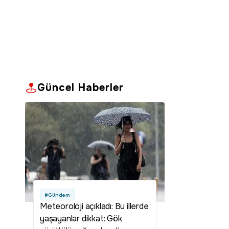
Güncel Haberler
#Gündem
Meteoroloji açıkladı: Bu illerde
yaşayanlar dikkat: Gök