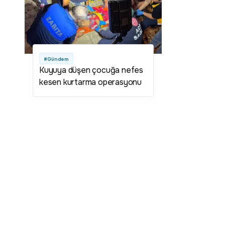
#Gündem
Kuyuya düşen çocuğa nefes
kesen kurtarma operasyonu