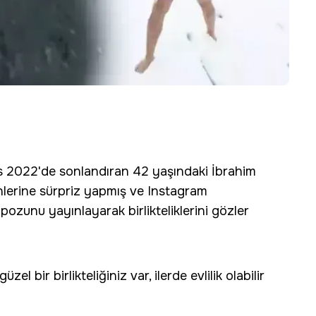
ayıs 2022'de sonlandıran 42 yaşındaki İbrahim
enlerine sürpriz yapmış ve Instagram
ozunu yayınlayarak birlikteliklerini gözler
zel bir birlikteliğiniz var, ilerde evlilik olabilir