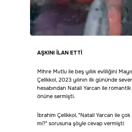
AŞKINI İLAN ETTİ
Mihre Mutlu ile beş yıllık evliliğini M
Çelikkol, 2023 yılının ilk gününde sev
hesabından Natali Yarcan ile romantik p
önüne sermişti.
İbrahim Çelikkol, "Natali Yarcan ile çok gü
mi?" sorusuna şöyle cevap vermişti: