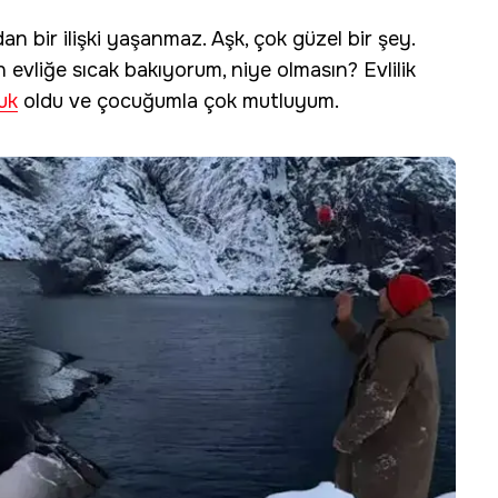
an bir ilişki yaşanmaz. Aşk, çok güzel bir şey.
en evliğe sıcak bakıyorum, niye olmasın? Evlilik
uk
oldu ve çocuğumla çok mutluyum.