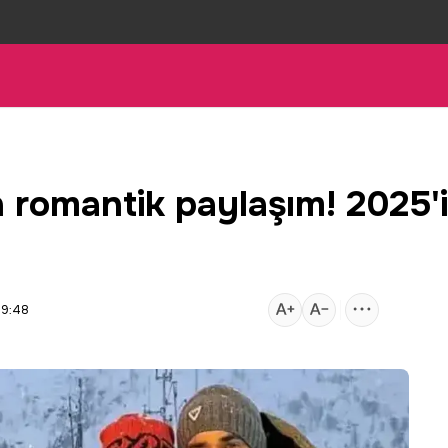
n romantik paylaşım! 2025'
09:48