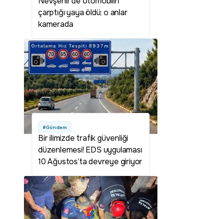
Nevşehir'de otomobilin
çarptığı yaya öldü; o anlar
kamerada
#Gündem
Bir ilimizde trafik güvenliği
düzenlemesi! EDS uygulaması
10 Ağustos’ta devreye giriyor