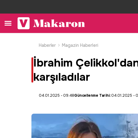
Haberler
Magazin Haberleri
İbrahim Çelikkol'da
karşıladılar
04.01.2025 - 09:48
Güncellenme Tarihi:
04.01.2025 - 