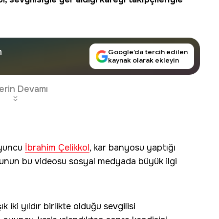
n
Google’da tercih edilen
kaynak olarak ekleyin
erin Devamı
 oyuncu
İbrahim Çelikkol
, kar banyosu yaptığı
ncunun bu videosu sosyal medyada büyük ilgi
 iki yıldır birlikte olduğu sevgilisi