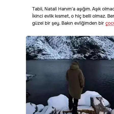
Tabii, Natali Hanım'a aşığım. Aşık olmad
İkinci evlik kısmet, o hiç belli olmaz. B
güzel bir şey. Bakın evliğimden bir
çoc