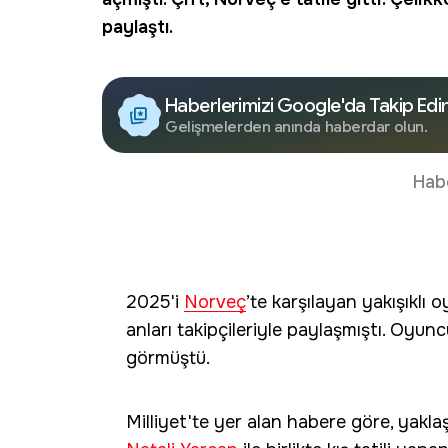
paylaştı.
Haberlerimizi Google'da Takip Edi
Gelişmelerden anında haberdar olun.
Hab
2025'i
Norveç
’te karşılayan yakışıklı
anları takipçileriyle paylaşmıştı. Oyu
görmüştü.
Milliyet'te yer alan habere göre, yaklaşık