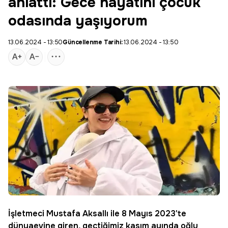
anlattı: Gece hayatını çocuk
odasında yaşıyorum
13.06.2024 - 13:50
Güncellenme Tarihi:
13.06.2024 - 13:50
İşletmeci Mustafa Aksallı ile 8 Mayıs 2023'te
dünyaevine giren, geçtiğimiz kasım ayında oğlu