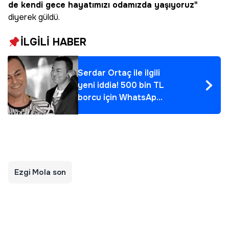
de kendi gece hayatımızı odamızda yaşıyoruz"
diyerek güldü.
İLGİLİ HABER
Serdar Ortaç ile ilgili
yeni iddia! 500 bin TL
borcu için WhatsApp
grubu kurdu
Ezgi Mola son