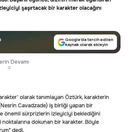
eyiciyi şaşırtacak bir karakter olacağını
n
Google’da tercih edilen
kaynak olarak ekleyin
erin Devamı
karakter’ olarak tanımlayan Öztürk, karakterin
esrin Cavadzade) iş birliği yapan bir
 önemli sürprizlerin izleyiciyi beklediğini
 noktalarına dokunan bir karakter. Böyle
rum" dedi.