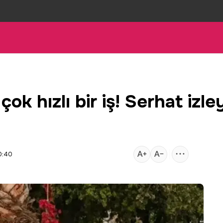
çok hızlı bir iş! Serhat izle
0:40