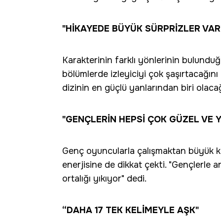
"HİKAYEDE BÜYÜK SÜRPRİZLER VAR
Karakterinin farklı yönlerinin bulundu
bölümlerde izleyiciyi çok şaşırtacağını b
dizinin en güçlü yanlarından biri olacağ
"GENÇLERİN HEPSİ ÇOK GÜZEL VE Y
Genç oyuncularla çalışmaktan büyük key
enerjisine de dikkat çekti. "Gençlerle a
ortalığı yıkıyor" dedi.
“DAHA 17 TEK KELİMEYLE AŞK"