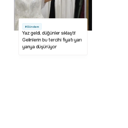
#Gündem
Yaz geldi, düğünler sıklaştı!
Gelinlerin bu tercihi fiyatı yarı
yarıya düşürüyor