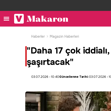
Haberler
Magazin Haberleri
"Daha 17 çok iddialı, 
şaşırtacak"
03.07.2026 - 10:40
Güncellenme Tarihi:
03.07.2026 - 1