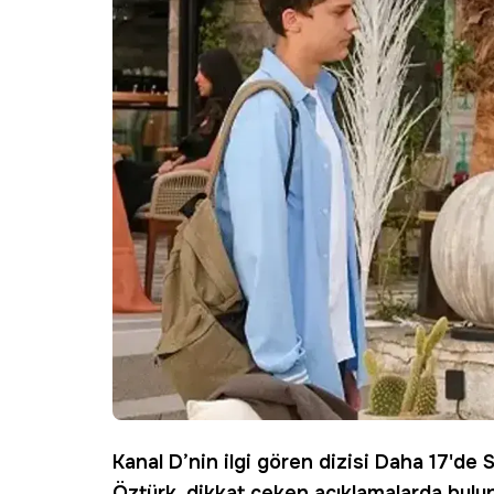
Kanal D’nin ilgi gören dizisi
Daha 17
'de 
Öztürk, dikkat çeken açıklamalarda bulun