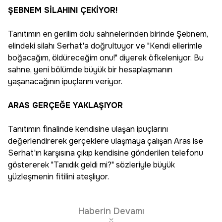
ŞEBNEM SİLAHINI ÇEKİYOR!
Tanıtımın en gerilim dolu sahnelerinden birinde Şebnem,
elindeki silahı Serhat'a doğrultuyor ve "Kendi ellerimle
boğacağım, öldüreceğim onu!" diyerek öfkeleniyor. Bu
sahne, yeni bölümde büyük bir hesaplaşmanın
yaşanacağının ipuçlarını veriyor.
ARAS GERÇEĞE YAKLAŞIYOR
Tanıtımın finalinde kendisine ulaşan ipuçlarını
değerlendirerek gerçeklere ulaşmaya çalışan Aras ise
Serhat'ın karşısına çıkıp kendisine gönderilen telefonu
göstererek "Tanıdık geldi mi?" sözleriyle büyük
yüzleşmenin fitilini ateşliyor.
Haberin Devamı