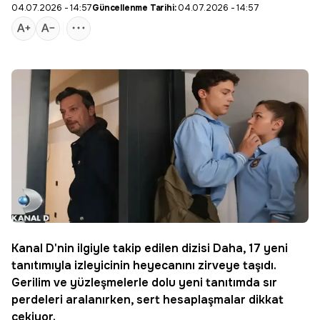
04.07.2026 - 14:57
Güncellenme Tarihi:
04.07.2026 - 14:57
Kanal D
'nin ilgiyle takip edilen dizisi Daha, 17 yeni
tanıtımıyla izleyicinin heyecanını zirveye taşıdı.
Gerilim ve yüzleşmelerle dolu yeni tanıtımda sır
perdeleri aralanırken, sert hesaplaşmalar dikkat
çekiyor.