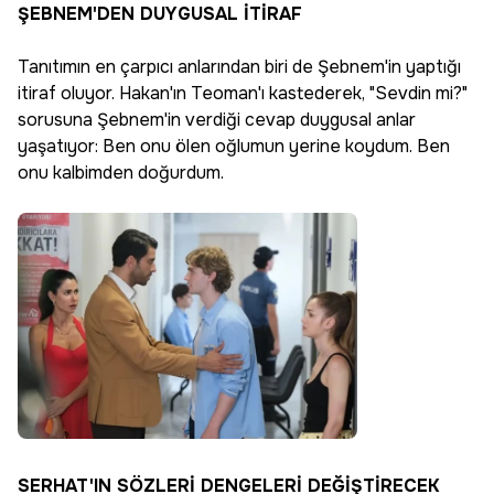
ŞEBNEM'DEN DUYGUSAL İTİRAF
Tanıtımın en çarpıcı anlarından biri de Şebnem'in yaptığı
itiraf oluyor. Hakan'ın Teoman'ı kastederek, "Sevdin mi?"
sorusuna Şebnem'in verdiği cevap duygusal anlar
yaşatıyor: Ben onu ölen oğlumun yerine koydum. Ben
onu kalbimden doğurdum.
SERHAT'IN SÖZLERİ DENGELERİ DEĞİŞTİRECEK