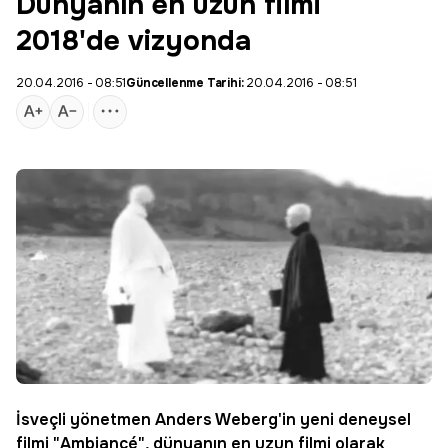
Dünyanın en uzun filmi
2018'de vizyonda
20.04.2016 - 08:51
Güncellenme Tarihi:
20.04.2016 - 08:51
İsveçli yönetmen
Anders Weberg
'in yeni deneysel
filmi "
Ambiancé
", dünyanın en uzun filmi olarak