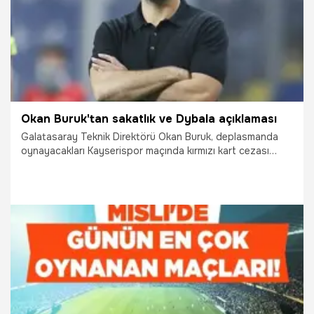
Okan Buruk'tan sakatlık ve Dybala açıklaması
Galatasaray Teknik Direktörü Okan Buruk, deplasmanda
oynayacakları Kayserispor maçında kırmızı kart cezası
bulunan Roland Sallai ve uzun süreli sakatlığı olan Mauro
Icardi dışında tam kadro olacaklarını söyledi.
19.12.2024
Futbol