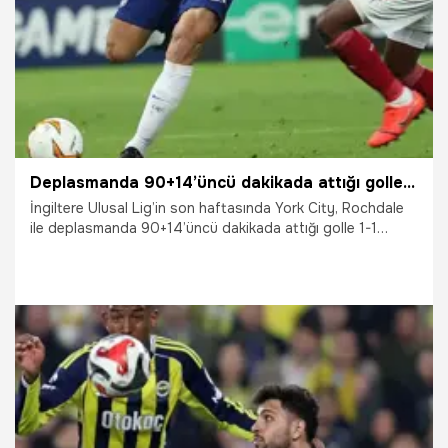
Deplasmanda 90+14’üncü dakikada attığı golle şampiyon oldu
İngiltere Ulusal Lig’in son haftasında York City, Rochdale
ile deplasmanda 90+14’üncü dakikada attığı golle 1-1
berabere kalarak şampiyon oldu.
25.04.2026
Futbol