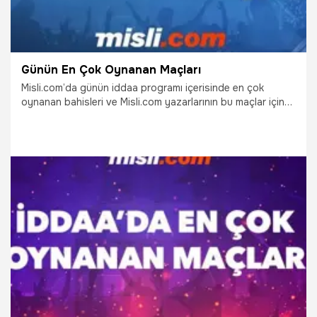
Günün En Çok Oynanan Maçları
Misli.com’da günün iddaa programı içerisinde en çok
oynanan bahisleri ve Misli.com yazarlarının bu maçlar için
yaptığı yorumları sizler için derledik.
6.03.2022
İddaa