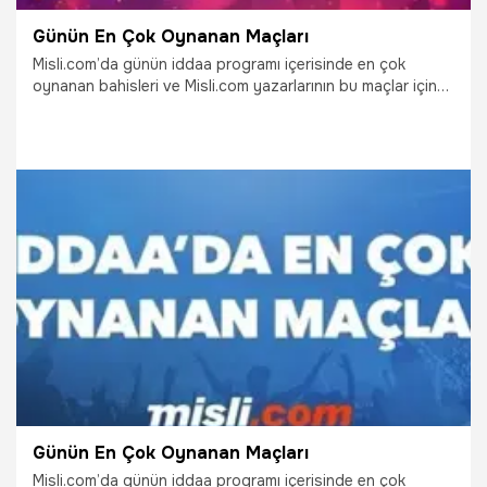
Günün En Çok Oynanan Maçları
Misli.com’da günün iddaa programı içerisinde en çok
oynanan bahisleri ve Misli.com yazarlarının bu maçlar için
yaptığı yorumları sizler için derledik.
19.02.2022
İddaa
Günün En Çok Oynanan Maçları
Misli.com’da günün iddaa programı içerisinde en çok