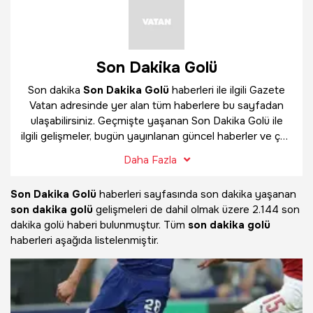
Son Dakika Golü
Son dakika
Son Dakika Golü
haberleri ile ilgili Gazete
Vatan adresinde yer alan tüm haberlere bu sayfadan
ulaşabilirsiniz. Geçmişte yaşanan Son Dakika Golü ile
ilgili gelişmeler, bugün yayınlanan güncel haberler ve çok
daha fazlasını
Son Dakika Golü
haber sayfamızda
Daha Fazla
bulabilirsiniz.
Son Dakika Golü
haberleri sayfasında son dakika yaşanan
son dakika golü
gelişmeleri de dahil olmak üzere
2.144 son
dakika golü haberi bulunmuştur. Tüm
son dakika golü
haberleri aşağıda listelenmiştir.