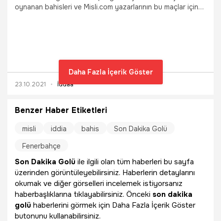
oynanan bahisleri ve Misli.com yazarlarının bu maçlar için
yaptığı yorumları sizler için derledik
Daha Fazla İçerik Göster
23.10.2021
İddaa
Benzer Haber Etiketleri
misli
iddia
bahis
Son Dakika Golü
Fenerbahçe
Son Dakika Golü
ile ilgili olan tüm haberleri bu sayfa
üzerinden görüntüleyebilirsiniz. Haberlerin detaylarını
okumak ve diğer görselleri incelemek istiyorsanız
haberbaşlıklarına tıklayabilirsiniz. Önceki
son dakika
golü
haberlerini görmek için Daha Fazla İçerik Göster
butonunu kullanabilirsiniz.