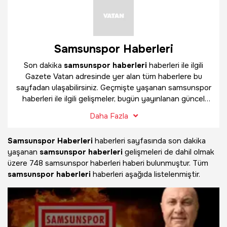
Samsunspor Haberleri
Son dakika
samsunspor haberleri
haberleri ile ilgili
Gazete Vatan adresinde yer alan tüm haberlere bu
sayfadan ulaşabilirsiniz. Geçmişte yaşanan samsunspor
haberleri ile ilgili gelişmeler, bugün yayınlanan güncel
haberler ve çok daha fazlasını
samsunspor haberleri
Daha Fazla
haber sayfamızda bulabilirsiniz.
Samsunspor Haberleri
haberleri sayfasında son dakika
yaşanan
samsunspor haberleri
gelişmeleri de dahil olmak
üzere
748 samsunspor haberleri haberi bulunmuştur. Tüm
samsunspor haberleri
haberleri aşağıda listelenmiştir.