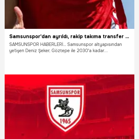
Samsunspor'dan ayrıldı, rakip takıma transfer oldu!
SAMSUNSPOR HABERLERİ... Samsunspor altyapısından
yetişen Deniz Şeker, Göztepe ile 2030'a kadar
profesyonel sözleşme imzaladı. Genç futbolcu, kırmızı-
beyazlı kulübe duygusal bir mesajla veda etti.
6.08.2026
Samsun