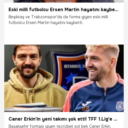
Eski milli futbolcu Ersen Martin hayatını kaybetti
Beşiktaş ve Trabzonspor'da da forma giyen eski milli
futbolcu Ersen Martin hayatını kaybetti.
19.03.2024
Futbol
Caner Erkin'in yeni takımı şok etti! TFF 1.Lig'e gidiyor
Başakşehir forması giyen tecrübeli sol bek Caner Erkin,