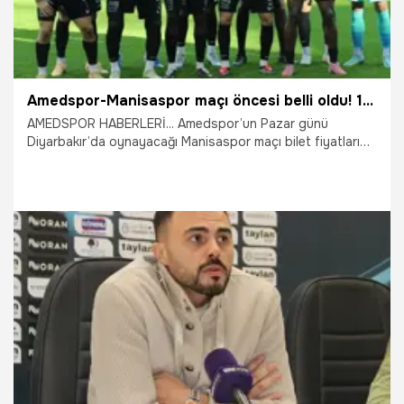
Amedspor-Manisaspor maçı öncesi belli oldu! 100 TL'den satılacak
AMEDSPOR HABERLERİ... Amedspor’un Pazar günü
Diyarbakır’da oynayacağı Manisaspor maçı bilet fiyatları
açıklandı.
12.03.2026
Diyarbakır