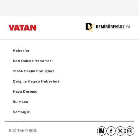
Haberler
Son Dakika Haberleri
2024 Seçim Sonuçları
Çalışma Hayatı Haberleri
Hava Durumu
Bulmaca
Şampiy10
Fikstür
BİZİ TAKİP EDİN
Puan Durumu