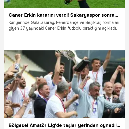
Caner Erkin kararını verdi! Sakaryaspor sonrası bitti
Kariyerinde Galatasaray, Fenerbahçe ve Beşiktaş formaları
giyen 37 yaşındaki Caner Erkin futbolu bıraktığını açıkladı.
19.06.2026
Şampiy10
Bölgesel Amatör Lig'de taşlar yerinden oynadı! Bigaspor son verdi, Torbalıspor yıkıldı