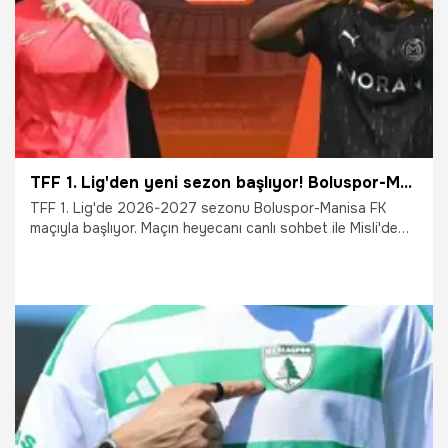
TFF 1. Lig'den yeni sezon başlıyor! Boluspor-Manisa FK maçının heyecanı canlı sohbet ile Misli'de
TFF 1. Lig'de 2026-2027 sezonu Boluspor-Manisa FK
maçıyla başlıyor. Maçın heyecanı canlı sohbet ile Misli'de
yaşanıyor.
7.08.2026
İddaa