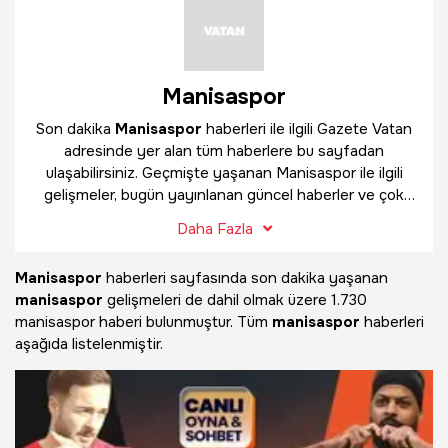
Manisaspor
Son dakika
Manisaspor
haberleri ile ilgili Gazete Vatan
adresinde yer alan tüm haberlere bu sayfadan
ulaşabilirsiniz. Geçmişte yaşanan Manisaspor ile ilgili
gelişmeler, bugün yayınlanan güncel haberler ve çok
daha fazlasını
Manisaspor
haber sayfamızda
Daha Fazla
bulabilirsiniz.
Manisaspor
haberleri sayfasında son dakika yaşanan
manisaspor
gelişmeleri de dahil olmak üzere
1.730
manisaspor haberi bulunmuştur. Tüm
manisaspor
haberleri
aşağıda listelenmiştir.