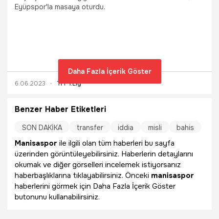
Eyüpspor'la masaya oturdu.
Daha Fazla İçerik Göster
6.06.2023
TFF 1.Lig
Benzer Haber Etiketleri
SON DAKİKA
transfer
iddia
misli
bahis
Manisaspor
ile ilgili olan tüm haberleri bu sayfa
üzerinden görüntüleyebilirsiniz. Haberlerin detaylarını
okumak ve diğer görselleri incelemek istiyorsanız
haberbaşlıklarına tıklayabilirsiniz. Önceki
manisaspor
haberlerini görmek için Daha Fazla İçerik Göster
butonunu kullanabilirsiniz.