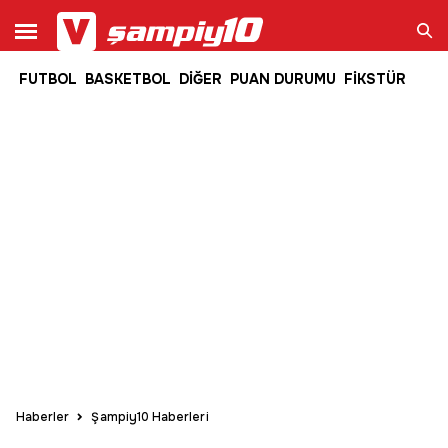
FUTBOL
BASKETBOL
DİĞER
PUAN DURUMU
FİKSTÜR
Ara
Haberler
Şampiy10 Haberleri