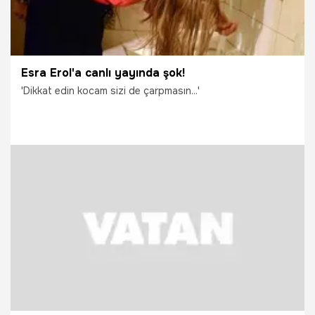
Esra Erol'a canlı yayında şok!
'Dikkat edin kocam sizi de çarpmasın...'
16.09.2014
Magazin