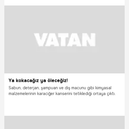
29.09.2021
Gündem
Ya kokacağız ya öleceğiz!
Sabun, deterjan, şampuan ve diş macunu gibi kimyasal
malzemelerinin karaciğer kanserini tetiklediği ortaya çıktı.