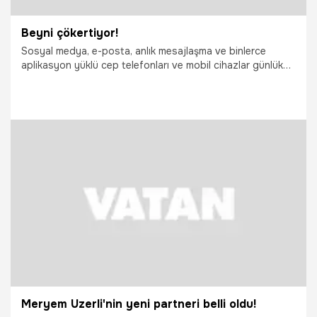
Beyni çökertiyor!
Sosyal medya, e-posta, anlık mesajlaşma ve binlerce
aplikasyon yüklü cep telefonları ve mobil cihazlar günlük
yaşamın bir parçası haline gelmiş durumda...
20.01.2015
Sağlık
Meryem Uzerli'nin yeni partneri belli oldu!