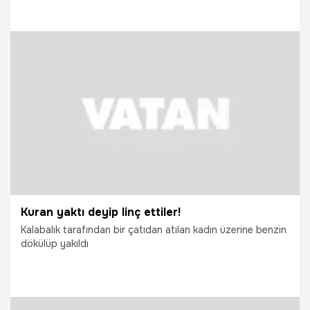
bir dönem izdivaç programlarında boy gösteren damat
adayı Medet Batal çıktı.
13.02.2018
Gündem
Kuran yaktı deyip linç ettiler!
Kalabalık tarafından bir çatıdan atılan kadın üzerine benzin
dökülüp yakıldı