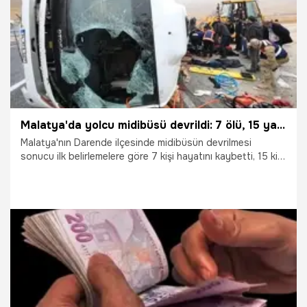
Malatya'da yolcu midibüsü devrildi: 7 ölü, 15 yaralı
Malatya'nın Darende ilçesinde midibüsün devrilmesi
sonucu ilk belirlemelere göre 7 kişi hayatını kaybetti, 15 kişi
yaralandı.
22.11.2018
Gündem