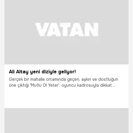
20.03.2015
Dünya
Ali Altay yeni diziyle geliyor!
Gerçek bir mahalle ortamında geçen, aşkın ve dostluğun
öne çıktığı 'Mutlu Ol Yeter', oyuncu kadrosuyla dikkat
çekecek
19.03.2015
Televizyon