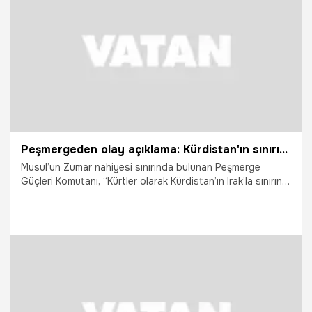
18.11.2014
Sağlık
Peşmergeden olay açıklama: Kürdistan'ın sınırını çizdik
Musul’un Zumar nahiyesi sınırında bulunan Peşmerge
Güçleri Komutanı, “Kürtler olarak Kürdistan’ın Irak’la sınırını
Zumar’da çizdik” dedi.
29.09.2021
Gündem