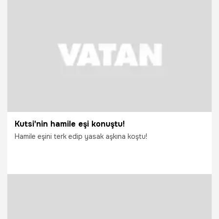
13.10.2014
Dünya
Kutsi'nin hamile eşi konuştu!
Hamile eşini terk edip yasak aşkına koştu!
2.10.2014
Magazin