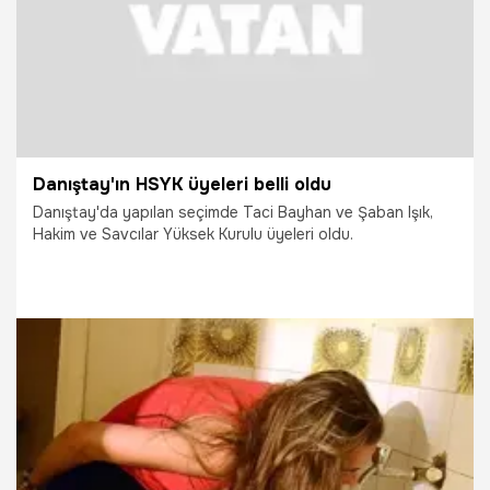
Danıştay'ın HSYK üyeleri belli oldu
Danıştay'da yapılan seçimde Taci Bayhan ve Şaban Işık,
Hakim ve Savcılar Yüksek Kurulu üyeleri oldu.
29.09.2021
Gündem