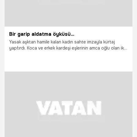
Bir garip aldatma öyküsü...
Yasak aşktan hamile kalan kadın sahte imzayla kürtaj
yaptırdı. Koca ve erkek kardeşi eşlerinin amca oğlu olan iki
kişiyle ilişki yaşadığını öğrendi
28.01.2015
Yaşam