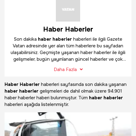
Haber Haberler
Son dakika
haber haberler
haberleri ile ilgili Gazete
Vatan adresinde yer alan tüm haberlere bu sayfadan
ulaşabilirsiniz. Geçmişte yaşanan haber haberler ile ilgili
gelişmeler, bugün yayınlanan güncel haberler ve çok
daha fazlasını
haber haberler
haber sayfamızda
Daha Fazla
bulabilirsiniz.
Haber Haberler
haberleri sayfasında son dakika yaşanan
haber haberler
gelişmeleri de dahil olmak üzere
94.901
haber haberler haberi bulunmuştur. Tüm
haber haberler
haberleri aşağıda listelenmiştir.