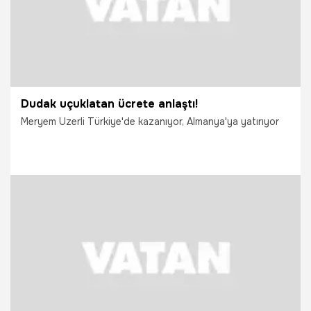
Dudak uçuklatan ücrete anlaştı!
Meryem Uzerli Türkiye'de kazanıyor, Almanya'ya yatırıyor
3.11.2014
Magazin