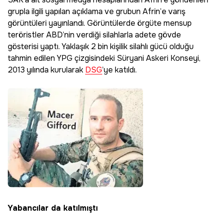
grupla ilgili yapılan açıklama ve grubun Afrin’e varış
görüntüleri yayınlandı. Görüntülerde örgüte mensup
teröristler ABD’nin verdiği silahlarla adete gövde
gösterisi yaptı. Yaklaşık 2 bin kişilik silahlı gücü olduğu
tahmin edilen YPG çizgisindeki Süryani Askeri Konseyi,
2013 yılında kurularak
DSG
’ye katıldı.
Yabancılar da katılmıştı