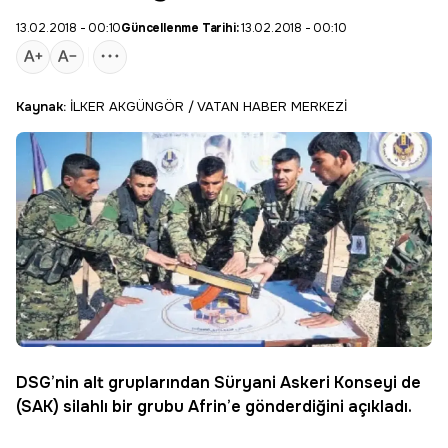
13.02.2018 - 00:10
Güncellenme Tarihi:
13.02.2018 - 00:10
Kaynak:
İLKER AKGÜNGÖR / VATAN HABER MERKEZİ
DSG
’nin alt gruplarından
Süryani Askeri Konseyi
de
(SAK) silahlı bir grubu
Afrin
’e gönderdiğini açıkladı.