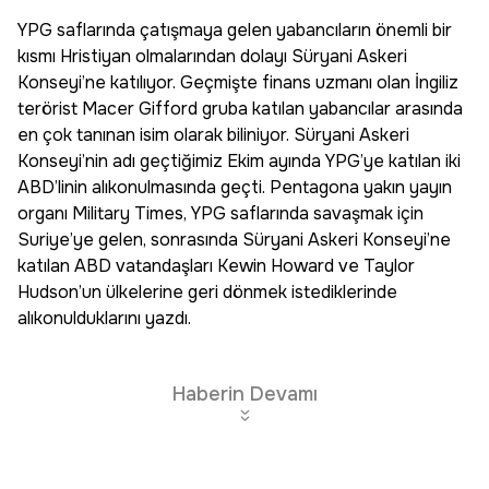
YPG saflarında çatışmaya gelen yabancıların önemli bir
kısmı Hristiyan olmalarından dolayı Süryani Askeri
Konseyi’ne katılıyor. Geçmişte finans uzmanı olan İngiliz
terörist Macer Gifford gruba katılan yabancılar arasında
en çok tanınan isim olarak biliniyor. Süryani Askeri
Konseyi’nin adı geçtiğimiz Ekim ayında YPG’ye katılan iki
ABD’linin alıkonulmasında geçti. Pentagona yakın yayın
organı Military Times, YPG saflarında savaşmak için
Suriye’ye gelen, sonrasında Süryani Askeri Konseyi’ne
katılan ABD vatandaşları Kewin Howard ve Taylor
Hudson’un ülkelerine geri dönmek istediklerinde
alıkonulduklarını yazdı.
Haberin Devamı