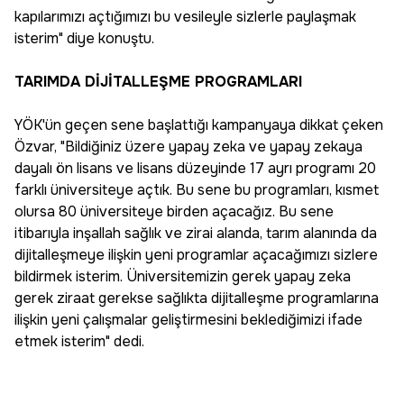
kapılarımızı açtığımızı bu vesileyle sizlerle paylaşmak
isterim" diye konuştu.
TARIMDA DİJİTALLEŞME PROGRAMLARI
YÖK'ün geçen sene başlattığı kampanyaya dikkat çeken
Özvar, "Bildiğiniz üzere yapay zeka ve yapay zekaya
dayalı ön lisans ve lisans düzeyinde 17 ayrı programı 20
farklı üniversiteye açtık. Bu sene bu programları, kısmet
olursa 80 üniversiteye birden açacağız. Bu sene
itibarıyla inşallah sağlık ve zirai alanda, tarım alanında da
dijitalleşmeye ilişkin yeni programlar açacağımızı sizlere
bildirmek isterim. Üniversitemizin gerek yapay zeka
gerek ziraat gerekse sağlıkta dijitalleşme programlarına
ilişkin yeni çalışmalar geliştirmesini beklediğimizi ifade
etmek isterim" dedi.