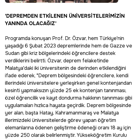
'DEPREMDEN ETKİLENEN ÜNİVERSİTELERİMİZİN
YANINDA OLACAĞIZ'
Programda konuşan Prof. Dr. Özvar, hem Türkiye'nin
yaşadığı 6 Şubat 2023 depremlerinde hem de Gazze ve
Sudan gibi kriz bölgelerindeki öğrencilere destek
verdiklerini belirtti. Özvar, deprem felaketinde
Malatya'daki iki üniversitenin de derinden etkilendiğini
ifade ederek, "Deprem bölgesindeki öğrencilere, kendi
illerindeki üniversitelere yerleşirken genel kontenjandan
kesinti yapmaksızın yüzde 25 ek kontenjan tanınması,
özel öğrencilik ve kayıt dondurma hakkının tanınması gibi
uygulamaları hızlıca hayata geçirdik. Deprem bölgesinde
yer alan, başta Hatay, Kahramanmaraş ve Malatya
illerimizdeki üniversitelerde görev yapan öğretim
elemanlarına ödenen geliştirme ödeneği oranı 18 ay için
yüzde 250 olarak belirlenmiştir. Yükseköğretim Kurulu