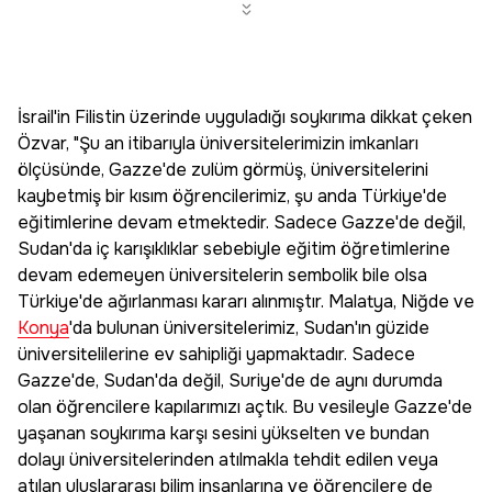
İsrail'in Filistin üzerinde uyguladığı soykırıma dikkat çeken
Özvar, "Şu an itibarıyla üniversitelerimizin imkanları
ölçüsünde, Gazze'de zulüm görmüş, üniversitelerini
kaybetmiş bir kısım öğrencilerimiz, şu anda Türkiye'de
eğitimlerine devam etmektedir. Sadece Gazze'de değil,
Sudan'da iç karışıklıklar sebebiyle eğitim öğretimlerine
devam edemeyen üniversitelerin sembolik bile olsa
Türkiye'de ağırlanması kararı alınmıştır. Malatya, Niğde ve
Konya
'da bulunan üniversitelerimiz, Sudan'ın güzide
üniversitelilerine ev sahipliği yapmaktadır. Sadece
Gazze'de, Sudan'da değil, Suriye'de de aynı durumda
olan öğrencilere kapılarımızı açtık. Bu vesileyle Gazze'de
yaşanan soykırıma karşı sesini yükselten ve bundan
dolayı üniversitelerinden atılmakla tehdit edilen veya
atılan uluslararası bilim insanlarına ve öğrencilere de