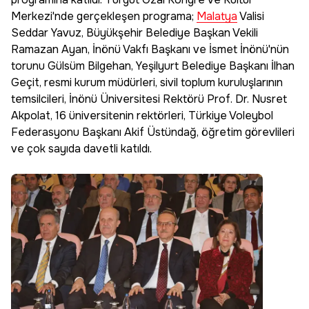
Merkezi'nde gerçekleşen programa;
Malatya
Valisi
Seddar Yavuz, Büyükşehir Belediye Başkan Vekili
Ramazan Ayan, İnönü Vakfı Başkanı ve İsmet İnönü'nün
torunu Gülsüm Bilgehan, Yeşilyurt Belediye Başkanı İlhan
Geçit, resmi kurum müdürleri, sivil toplum kuruluşlarının
temsilcileri, İnönü Üniversitesi Rektörü Prof. Dr. Nusret
Akpolat, 16 üniversitenin rektörleri, Türkiye Voleybol
Federasyonu Başkanı Akif Üstündağ, öğretim görevlileri
ve çok sayıda davetli katıldı.