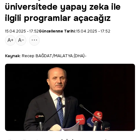
üniversitede yapay zeka ile
ilgili programlar açacağız
15.04.2025 - 17:52
Güncellenme Tarihi:
15.04.2025 - 17:52
Kaynak:
Recep BAĞDAT/MALATYA,(DHA)-