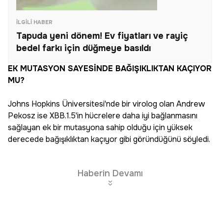
İLGILI HABER
Tapuda yeni dönem! Ev fiyatları ve rayiç
bedel farkı için düğmeye basıldı
EK MUTASYON SAYESİNDE BAĞIŞIKLIKTAN KAÇIYOR
MU?
Johns Hopkins Üniversitesi'nde bir virolog olan Andrew
Pekosz ise XBB.1.5'in hücrelere daha iyi bağlanmasını
sağlayan ek bir mutasyona sahip olduğu için yüksek
derecede bağışıklıktan kaçıyor gibi göründüğünü söyledi.
Haberin Devamı