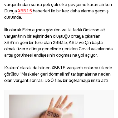
varyantından sonra pek çok ülke gevşeme kararı alırken
Dünya
XBB.1.5
haberleri ile bir kez daha alarma geçmiş
durumda.
İlk olarak Ekim ayında görülen ve iki farklı Omicron alt
varyantının birleşiminden oluştuğu ortaya çıkarılan
XBB'nin yeni bir türü olan XBB.1.5, ABD ve Çin başta
olmak üzere dünya genelinde yeniden Covid vakalarında
artış görülmesi endişesinin doğmasına yol açıyor.
Kraken' olarak da bilinen XBB.1.5 varyantı onlarca ülkede
görüldü. 'Maskeler geri dönmeli mi' tartışmalarına neden
olan varyant sonrası DSÖ flaş bir açıklamaya imza attı.