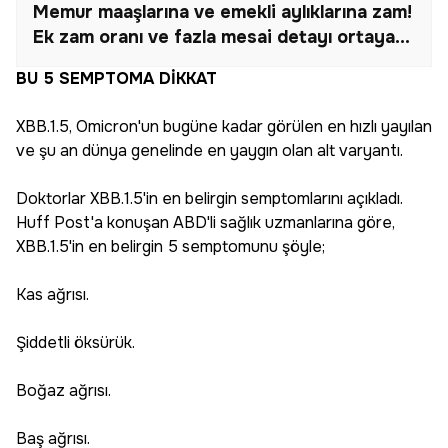
Memur maaşlarına ve emekli aylıklarına zam!
Ek zam oranı ve fazla mesai detayı ortaya
çıktı
BU 5 SEMPTOMA DİKKAT
XBB.1.5, Omicron'un bugüne kadar görülen en hızlı yayılan
ve şu an dünya genelinde en yaygın olan alt varyantı.
Doktorlar XBB.1.5'in en belirgin semptomlarını açıkladı.
Huff Post'a konuşan ABD'li sağlık uzmanlarına göre,
XBB.1.5'in en belirgin 5 semptomunu şöyle;
Kas ağrısı.
Şiddetli öksürük.
Boğaz ağrısı.
Baş ağrısı.