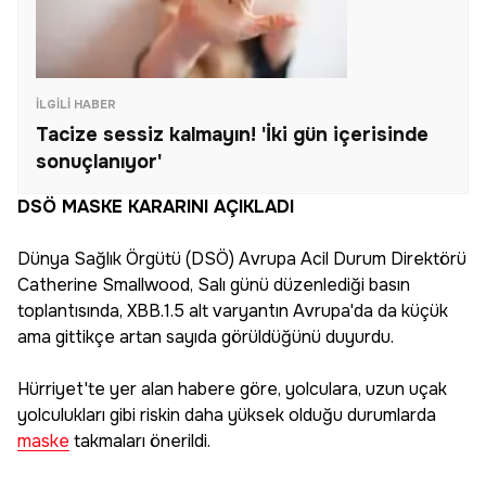
İLGILI HABER
Tacize sessiz kalmayın! 'İki gün içerisinde
sonuçlanıyor'
DSÖ MASKE KARARINI AÇIKLADI
Dünya Sağlık Örgütü (DSÖ) Avrupa Acil Durum Direktörü
Catherine Smallwood, Salı günü düzenlediği basın
toplantısında, XBB.1.5 alt varyantın Avrupa'da da küçük
ama gittikçe artan sayıda görüldüğünü duyurdu.
Hürriyet'te yer alan habere göre, yolculara, uzun uçak
yolculukları gibi riskin daha yüksek olduğu durumlarda
maske
takmaları önerildi.