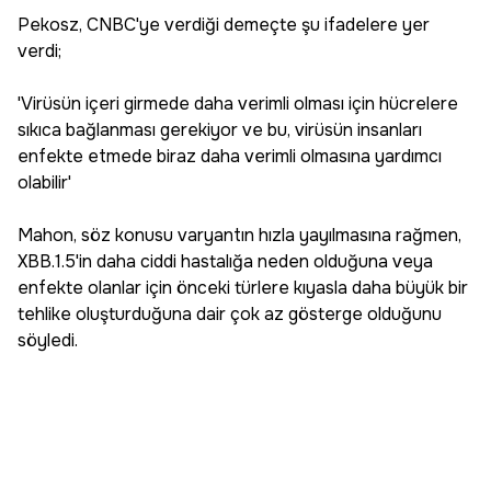
Pekosz, CNBC'ye verdiği demeçte şu ifadelere yer
verdi;
'Virüsün içeri girmede daha verimli olması için hücrelere
sıkıca bağlanması gerekiyor ve bu, virüsün insanları
enfekte etmede biraz daha verimli olmasına yardımcı
olabilir'
Mahon, söz konusu varyantın hızla yayılmasına rağmen,
XBB.1.5'in daha ciddi hastalığa neden olduğuna veya
enfekte olanlar için önceki türlere kıyasla daha büyük bir
tehlike oluşturduğuna dair çok az gösterge olduğunu
söyledi.