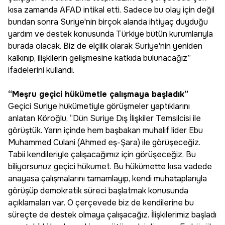
kısa zamanda AFAD intikal etti. Sadece bu olay için değil
bundan sonra Suriye'nin birçok alanda ihtiyaç duyduğu
yardım ve destek konusunda Türkiye bütün kurumlarıyla
burada olacak. Biz de elçilik olarak Suriye'nin yeniden
kalkınıp, ilişkilerin gelişmesine katkıda bulunacağız”
ifadelerini kullandı.
“Meşru geçici hükümetle çalışmaya başladık”
Geçici Suriye hükümetiyle görüşmeler yaptıklarını
anlatan Köroğlu, “Dün Suriye Dış İlişkiler Temsilcisi ile
görüştük. Yarın içinde hem başbakan muhalif lider Ebu
Muhammed Culani (Ahmed eş-Şara) ile görüşeceğiz.
Tabii kendileriyle çalışacağımız için görüşeceğiz. Bu
biliyorsunuz geçici hükumet. Bu hükümette kısa vadede
anayasa çalışmalarını tamamlayıp, kendi muhataplarıyla
görüşüp demokratik süreci başlatmak konusunda
açıklamaları var. O çerçevede biz de kendilerine bu
süreçte de destek olmaya çalışacağız. İlişkilerimiz başladı