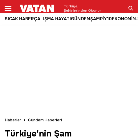
Türkiye,
Şehirlerinden Okunur
SICAK HABER
ÇALIŞMA HAYATI
GÜNDEM
ŞAMPİY10
EKONOMİ
M
Ara
Haberler
Gündem Haberleri
Türkiye'nin Şam