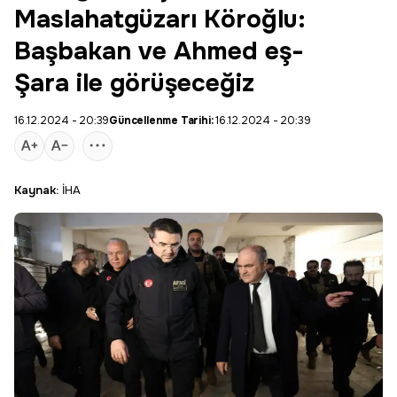
Maslahatgüzarı Köroğlu:
Başbakan ve Ahmed eş-
Şara ile görüşeceğiz
16.12.2024 - 20:39
Güncellenme Tarihi:
16.12.2024 - 20:39
Kaynak:
İHA